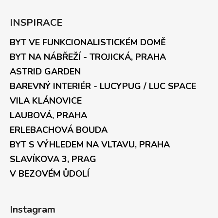
INSPIRACE
BYT VE FUNKCIONALISTICKÉM DOMĚ
BYT NA NÁBŘEŽÍ - TROJICKÁ, PRAHA
ASTRID GARDEN
BAREVNÝ INTERIÉR - LUCYPUG / LUC SPACE
VILA KLÁNOVICE
LAUBOVÁ, PRAHA
ERLEBACHOVÁ BOUDA
BYT S VÝHLEDEM NA VLTAVU, PRAHA
SLAVÍKOVA 3, PRAG
V BEZOVÉM ŮDOLÍ
Instagram