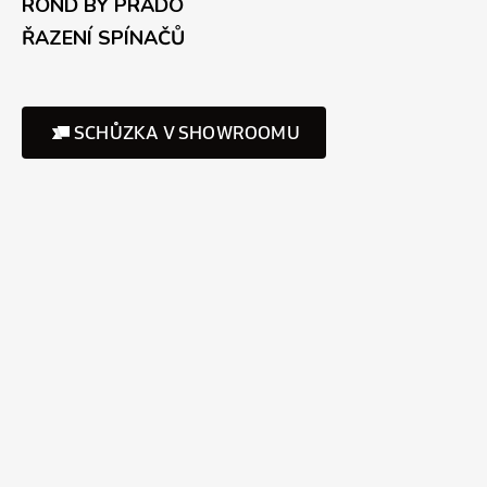
ROND BY PRADO
ŘAZENÍ SPÍNAČŮ
SCHŮZKA V SHOWROOMU