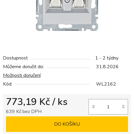
Dostupnost
1 - 2 týdny
Můžeme doručit do:
31.8.2026
Možnosti doručení
Kód:
WL2162
773,19 Kč
/ ks
639 Kč bez DPH
Měrná cena:
DO KOŠÍKU