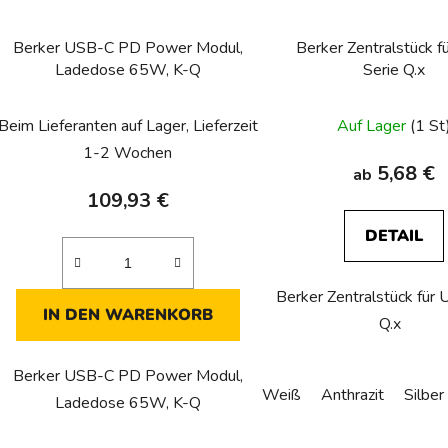
Berker USB-C PD Power Modul,
Berker Zentralstück 
Ladedose 65W, K-Q
Serie Q.x
Beim Lieferanten auf Lager, Lieferzeit
Auf Lager
(1 St
1-2 Wochen
5,68 €
ab
109,93 €
DETAIL
Berker Zentralstück für 
IN DEN WARENKORB
Q.x
Berker USB-C PD Power Modul,
Weiß
Anthrazit
Silber
Ladedose 65W, K-Q