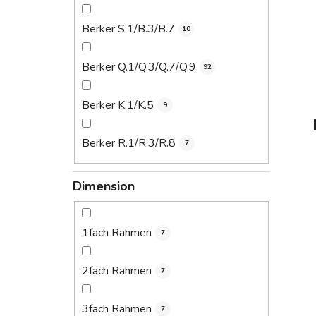
Berker S.1/B.3/B.7
10
Berker Q.1/Q.3/Q.7/Q.9
92
Berker K.1/K.5
9
Berker R.1/R.3/R.8
7
Dimension
1fach Rahmen
7
2fach Rahmen
7
3fach Rahmen
7