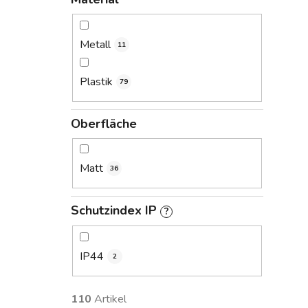
Metall
11
Plastik
79
Oberfläche
Matt
36
Schutzindex IP
?
IP44
2
110
Artikel