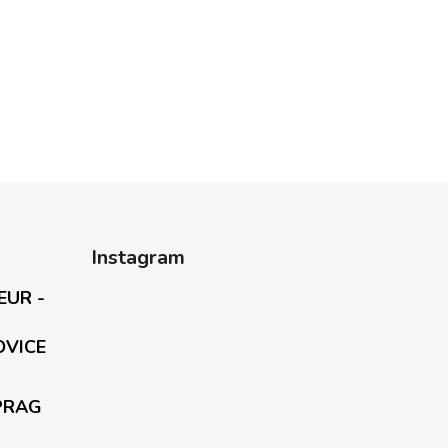
Instagram
EUR -
OVICE
PRAG