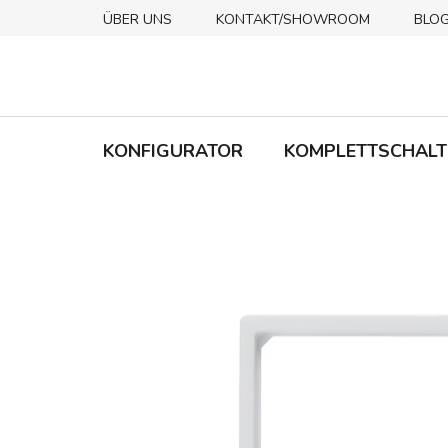
Zum
ÜBER UNS
KONTAKT/SHOWROOM
BLO
Inhalt
springen
KONFIGURATOR
KOMPLETTSCHALT