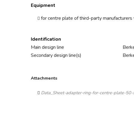
Equipment
for centre plate of third-party manufacturer
Identification
Main design line
Berke
Secondary design line(s)
Berke
Attachments
Data_Sheet-adapter-ring-for-centre-plate-5