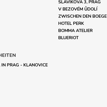
SLAVÍKOVA 3, PRAG
V BEZOVÉM ŮDOLÍ
ZWISCHEN DEN BOEG
HOTEL PERK
BOMMA ATELIER
BLUERIOT
HEITEN
 IN PRAG - KLANOVICE