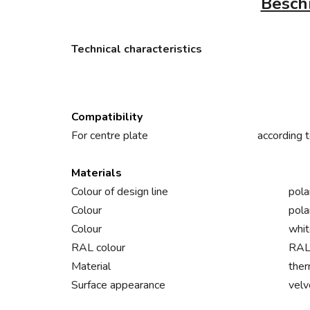
Besch
Technical characteristics
Compatibility
For centre plate
according
Materials
Colour of design line
pola
Colour
pola
Colour
whi
RAL colour
RAL
Material
ther
Surface appearance
velv