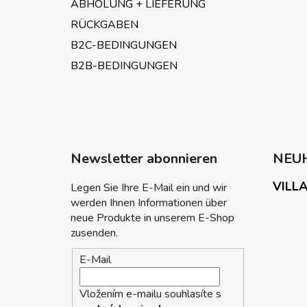
ABHOLUNG + LIEFERUNG
RÜCKGABEN
B2C-BEDINGUNGEN
B2B-BEDINGUNGEN
Newsletter abonnieren
NEU
VILLA
Legen Sie Ihre E-Mail ein und wir
werden Ihnen Informationen über
neue Produkte in unserem E-Shop
zusenden.
E-Mail
Vložením e-mailu souhlasíte s