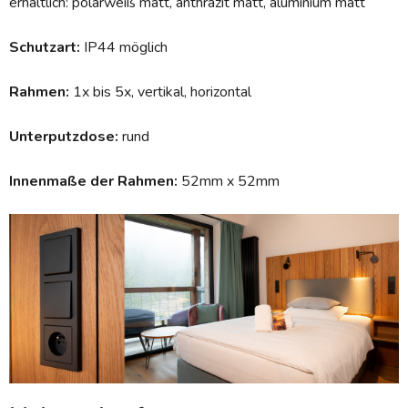
erhältlich: polarweiß matt, anthrazit matt, aluminium matt
Schutzart:
IP44 möglich
Rahmen:
1x bis 5x, vertikal, horizontal
Unterputzdose:
rund
Innenmaße der Rahmen:
52mm x 52mm