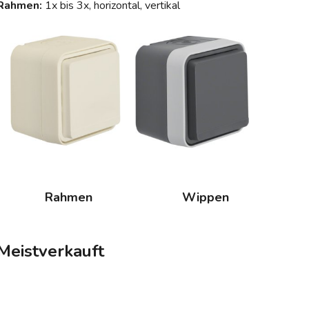
Rahmen:
1x bis 3x, horizontal, vertikal
Rahmen
Wippen
Meistverkauft