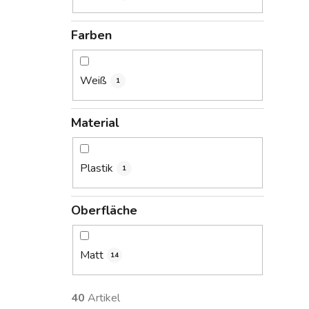
Farben
Weiß
1
Material
Plastik
1
Oberfläche
Matt
14
40
Artikel