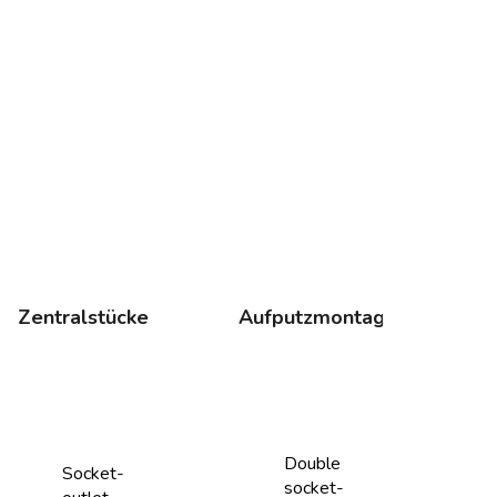
Zentralstücke
Aufputzmontage
Double
Socket-
socket-