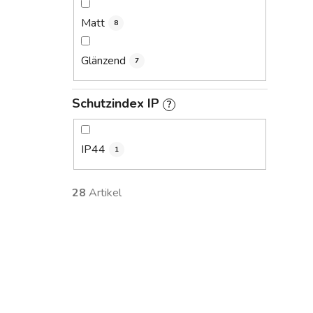
Matt
8
Glänzend
7
Schutzindex IP
?
IP44
1
28
Artikel