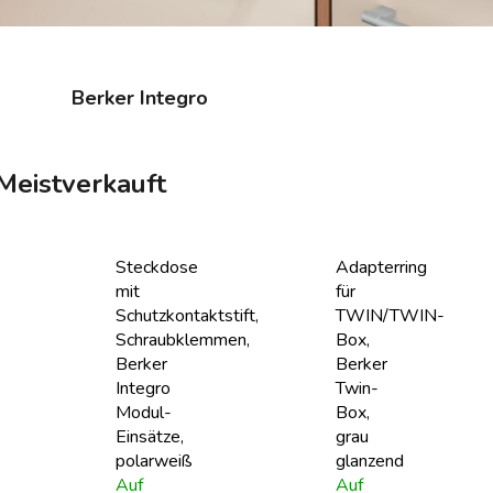
Berker Integro
Meistverkauft
Steckdose
Adapterring
mit
für
Schutzkontaktstift,
TWIN/TWIN-
Schraubklemmen,
Box,
Berker
Berker
Integro
Twin-
Modul-
Box,
Einsätze,
grau
polarweiß
glanzend
Auf
Auf