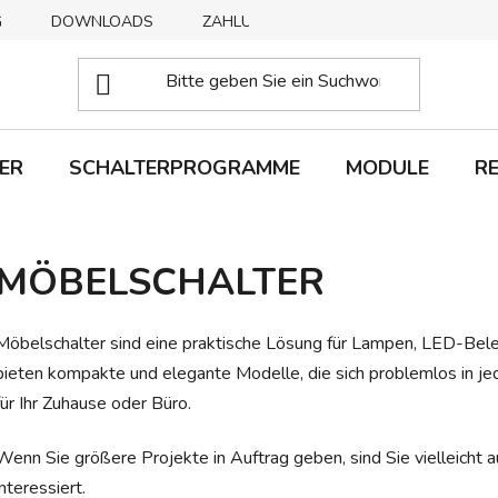
G
DOWNLOADS
ZAHLUNGSMETHODEN
ABHOLUNG
ER
SCHALTERPROGRAMME
MODULE
R
MÖBELSCHALTER
Möbelschalter sind eine praktische Lösung für Lampen, LED-Bele
bieten kompakte und elegante Modelle, die sich problemlos in j
für Ihr Zuhause oder Büro.
Wenn Sie größere Projekte in Auftrag geben, sind Sie vielleicht a
interessiert.