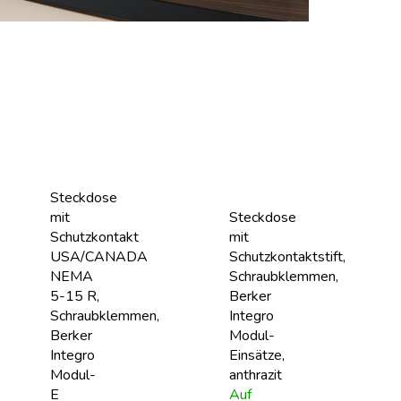
Steckdose
mit
Steckdose
Schutzkontakt
mit
USA/CANADA
Schutzkontaktstift,
NEMA
Schraubklemmen,
5-15 R,
Berker
Schraubklemmen,
Integro
Berker
Modul-
Integro
Einsätze,
Modul-
anthrazit
E
Auf