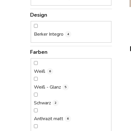
Design
Berker Integro
4
Farben
Weiß
6
Weiß - Glanz
5
Schwarz
2
Anthrazit matt
6