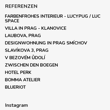
REFERENZEN
FARBENFROHES INTERIEUR - LUCYPUG / LUC
SPACE
VILLA IN PRAG - KLANOVICE
LAUBOVA, PRAG
DESIGNWOHNUNG IN PRAG SMÍCHOV
SLAVÍKOVA 3, PRAG
V BEZOVÉM ŮDOLÍ
ZWISCHEN DEN BOEGEN
HOTEL PERK
BOMMA ATELIER
BLUERIOT
Instagram