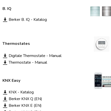
B. IQ
Berker B. IQ - Katalog
Thermostates
Digitale Thermostate - Manual
Thermostate - Manual
KNX
Easy
KNX - Katalog
Berker KNX Q (EN)
Berker KNX E (EN)