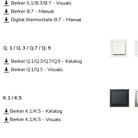
Berker S.1/B.3/B.7 - Visuals
Berker B.7 - Manual
Digital thermostate B.7 - Manual
Q. 1 / Q. 3 / Q.7 / Q. 9
Berker Q.1/Q.3/Q.7/Q.9 - Katalog
Berker Q.1/Q.3 - Visuals
K.1 / K.5
B
erker K.1/K.5 - Katalog
Berker K.1/K.5 - Visuals