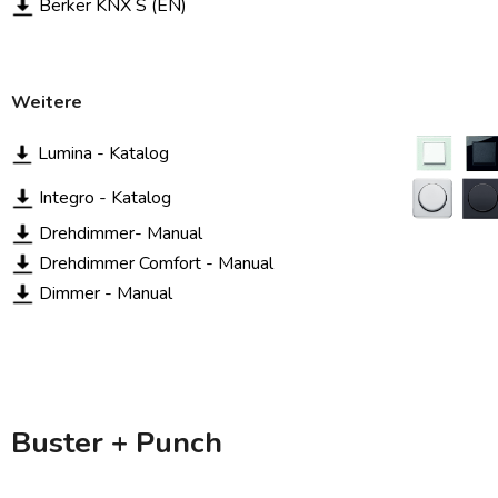
Berker KNX S (EN)
Weitere
Lumina - Katalog
Integro - Katalog
Drehdimmer- Manual
Drehdimmer Comfort -
Manual
Dimmer - Manual
Buster + Punch