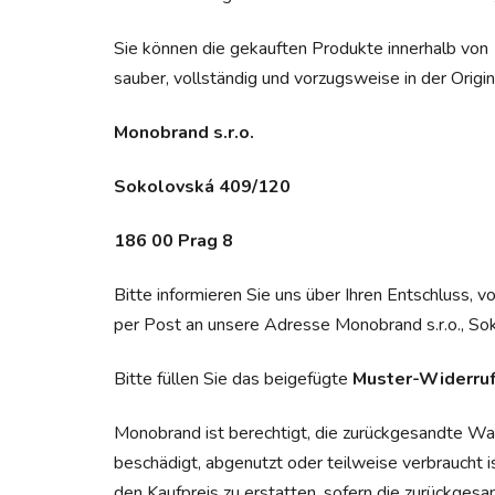
Sie können die gekauften Produkte innerhalb von
sauber, vollständig und vorzugsweise in der Origi
Monobrand s.r.o.
Sokolovská 409/120
186 00 Prag 8
Bitte informieren Sie uns über Ihren Entschluss, 
per Post an unsere Adresse Monobrand s.r.o., So
Bitte füllen Sie das beigefügte
Muster-Widerruf
Monobrand ist berechtigt, die zurückgesandte Wa
beschädigt, abgenutzt oder teilweise verbraucht i
den Kaufpreis zu erstatten, sofern die zurückges