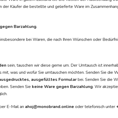
n der Käufer die bestellte und gelieferte Ware im Zusammenhang
gegen Barzahlung
.
ch, insbesondere bei Waren, die nach Ihren Wünschen oder Bedürf
eden
sein, tauschen wir diese gerne um. Der Umtausch ist innerha
ns mit, was und wofür Sie umtauschen möchten. Senden Sie die Wa
ausgedrucktes, ausgefülltes Formular
bei. Senden Sie die 
eiben. Senden Sie
keine
Ware gegen Barzahlung
. Wir akzept
ich.
 per E-Mail an
ahoj@monobrand.online
oder telefonisch unter