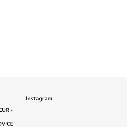
Instagram
EUR -
OVICE