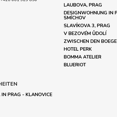
LAUBOVA, PRAG
DESIGNWOHNUNG IN 
SMÍCHOV
SLAVÍKOVA 3, PRAG
V BEZOVÉM ŮDOLÍ
ZWISCHEN DEN BOEG
HOTEL PERK
BOMMA ATELIER
BLUERIOT
HEITEN
 IN PRAG - KLANOVICE