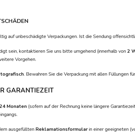
TSCHÄDEN
tig auf unbeschädigte Verpackungen. Ist die Sendung offensichtlic
igt sein, kontaktieren Sie uns bitte umgehend (innerhalb von
2 
eitere Vorgehen.
tografisch
. Bewahren Sie die Verpackung mit allen Füllungen fü
 GARANTIEZEIT
 24 Monaten
(sofern auf der Rechnung keine längere Garantiezeit 
ingangs.
dem ausgefüllten
Reklamationsformular
in einer geeigneten (