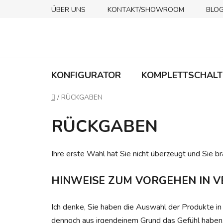
Zum
ÜBER UNS
KONTAKT/SHOWROOM
BLO
Inhalt
springen
KONFIGURATOR
KOMPLETTSCHALT
Startseite
/
RÜCKGABEN
RÜCKGABEN
Ihre erste Wahl hat Sie nicht überzeugt und Sie 
HINWEISE ZUM VORGEHEN IN V
Ich denke, Sie haben die Auswahl der Produkte in
dennoch aus irgendeinem Grund das Gefühl haben, da