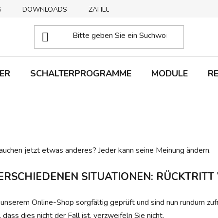
G
DOWNLOADS
ZAHLUNGSMETHODEN
ABHOLUNG
ER
SCHALTERPROGRAMME
MODULE
R
brauchen jetzt etwas anderes? Jeder kann seine Meinung ändern.
ERSCHIEDENEN SITUATIONEN: RÜCKTRIT
 unserem Online-Shop sorgfältig geprüft und sind nun rundum zuf
ss dies nicht der Fall ist, verzweifeln Sie nicht.