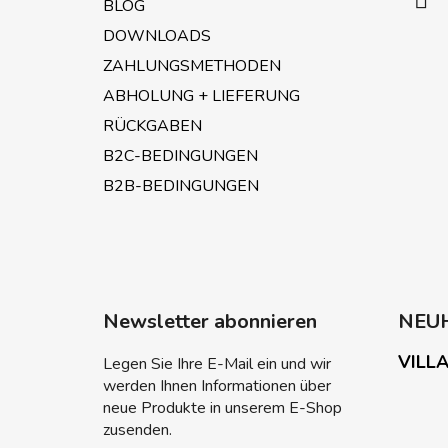
BLOG
l
e
DOWNLOADS
ZAHLUNGSMETHODEN
ABHOLUNG + LIEFERUNG
RÜCKGABEN
B2C-BEDINGUNGEN
B2B-BEDINGUNGEN
Newsletter abonnieren
NEU
VILLA
Legen Sie Ihre E-Mail ein und wir
werden Ihnen Informationen über
neue Produkte in unserem E-Shop
zusenden.