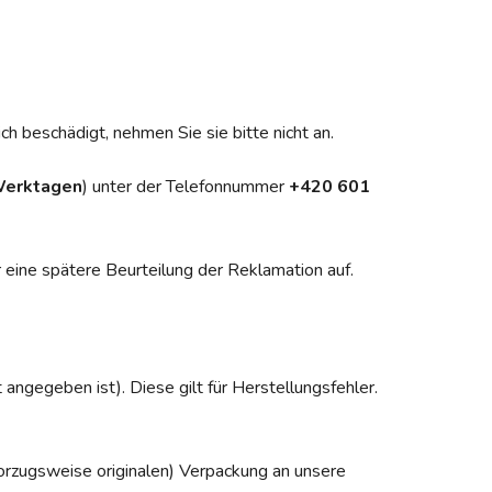
h beschädigt, nehmen Sie sie bitte nicht an.
Werktagen
) unter der Telefonnummer
+420 601
r eine spätere Beurteilung der Reklamation auf.
angegeben ist). Diese gilt für Herstellungsfehler.
vorzugsweise originalen) Verpackung an unsere