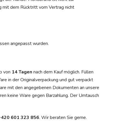
 mit dem Rücktritt vom Vertrag nicht
nissen angepasst wurden.
lb von
14 Tagen
nach dem Kauf möglich. Füllen
re in der Originalverpackung und gut verpackt
Ware mit den angegebenen Dokumenten an unsere
ieren keine Ware gegen Barzahlung. Der Umtausch
+420 601 323 856
. Wir beraten Sie gerne.