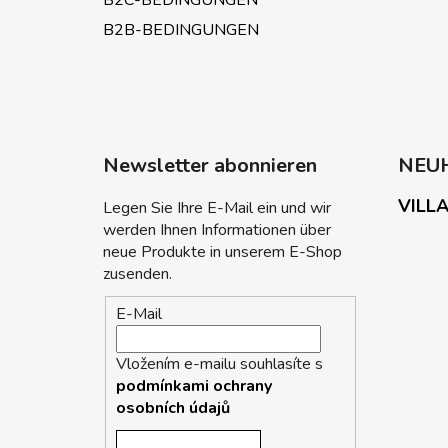
B2C-BEDINGUNGEN
B2B-BEDINGUNGEN
Newsletter abonnieren
NEU
VILLA
Legen Sie Ihre E-Mail ein und wir
werden Ihnen Informationen über
neue Produkte in unserem E-Shop
zusenden.
E-Mail
Vložením e-mailu souhlasíte s
podmínkami ochrany
osobních údajů