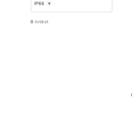
IP66
8
8
Artikel