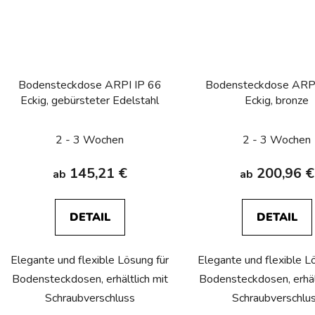
Bodensteckdose ARPI IP 66
Bodensteckdose ARPI
Eckig, gebürsteter Edelstahl
Eckig, bronze
2 - 3 Wochen
2 - 3 Wochen
145,21 €
200,96 €
ab
ab
DETAIL
DETAIL
Elegante und flexible Lösung für
Elegante und flexible L
Bodensteckdosen, erhältlich mit
Bodensteckdosen, erhält
Schraubverschluss
Schraubverschlu