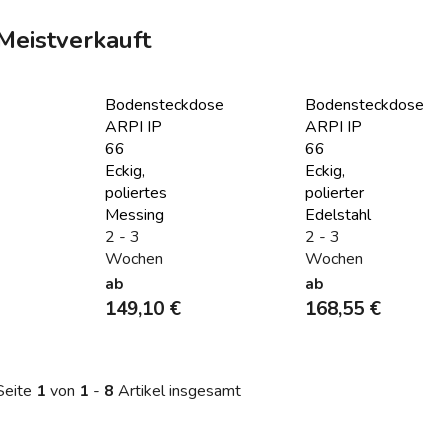
Meistverkauft
Bodensteckdose
Bodensteckdose
ARPI IP
ARPI IP
66
66
Eckig,
Eckig,
poliertes
polierter
Messing
Edelstahl
2 - 3
2 - 3
Wochen
Wochen
ab
ab
149,10 €
168,55 €
Seite
1
von
1
-
8
Artikel insgesamt