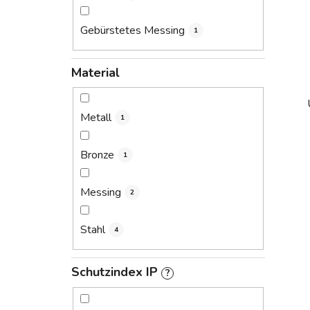
Gebürstetes Messing
1
Material
Metall
1
Bronze
1
Messing
2
Stahl
4
Schutzindex IP
?