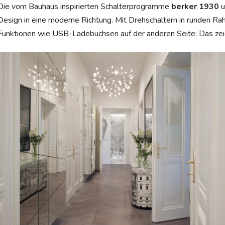
Die vom Bauhaus inspirierten Schalterprogramme
berker 1930
u
Design in eine moderne Richtung. Mit Drehschaltern in runden Ra
Funktionen wie USB-Ladebuchsen auf der anderen Seite: Das zeic