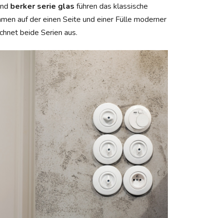
nd
berker serie glas
führen das klassische
hmen auf der einen Seite und einer Fülle moderner
hnet beide Serien aus.