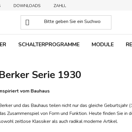
G
DOWNLOADS
ZAHLUNGSMETHODEN
ABHOLUNG
ER
SCHALTERPROGRAMME
MODULE
R
Berker Serie 1930
Inspiriert vom Bauhaus
Berker und das Bauhaus teilen nicht nur das gleiche Geburtsjahr (
das Zusammenspiel von Form und Funktion. Heute finden Sie in d
sowohl zeitlose Klassiker als auch radikal moderne Artikel.