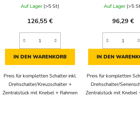
Auf Lager
(>5 St)
Auf Lager
(>5 S
126,55 €
96,29 €
IN DEN WARENKORB
IN DEN WARENK
Preis für kompletten Schalter inkl.
Preis für kompletten Scha
Drehschalter/Kreuzschalter +
Drehschalter/Seriensch
Zentralstück mit Knebel + Rahmen
Zentralstück mit Knebel