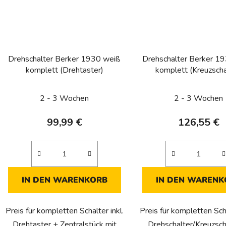
Drehschalter Berker 1930 weiß
Drehschalter Berker 1
komplett (Drehtaster)
komplett (Kreuzscha
2 - 3 Wochen
2 - 3 Wochen
99,99 €
126,55 €
IN DEN WARENKORB
IN DEN WARENK
Preis für kompletten Schalter inkl.
Preis für kompletten Scha
Drehtaster + Zentralstück mit
Drehschalter/Kreuzsch