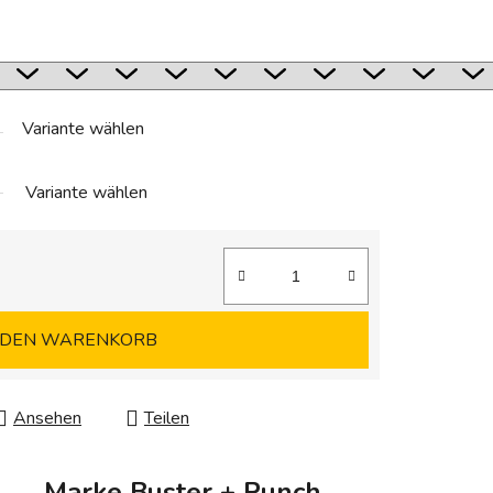
Variante wählen
Variante wählen
 DEN WARENKORB
Ansehen
Teilen
Marke
Buster + Punch