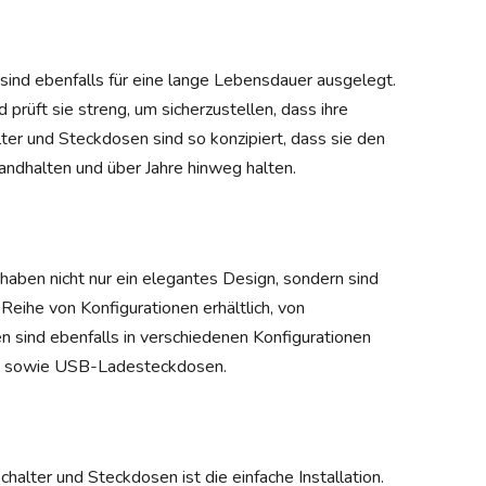
ind ebenfalls für eine lange Lebensdauer ausgelegt.
rüft sie streng, um sicherzustellen, dass ihre
lter und Steckdosen sind so konzipiert, dass sie den
ndhalten und über Jahre hinweg halten.
aben nicht nur ein elegantes Design, sondern sind
r Reihe von Konfigurationen erhältlich, von
n sind ebenfalls in verschiedenen Konfigurationen
sen sowie USB-Ladesteckdosen.
alter und Steckdosen ist die einfache Installation.