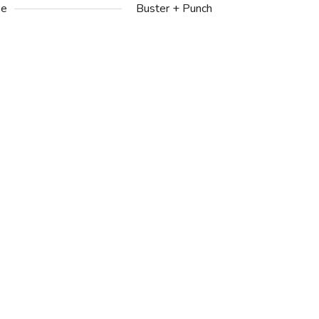
ke
Buster + Punch