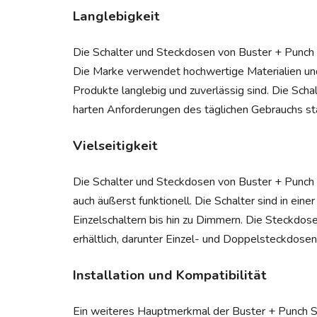
Langlebigkeit
Die Schalter und Steckdosen von Buster + Punch s
Die Marke verwendet hochwertige Materialien und p
Produkte langlebig und zuverlässig sind. Die Scha
harten Anforderungen des täglichen Gebrauchs sta
Vielseitigkeit
Die Schalter und Steckdosen von Buster + Punch h
auch äußerst funktionell. Die Schalter sind in eine
Einzelschaltern bis hin zu Dimmern. Die Steckdose
erhältlich, darunter Einzel- und Doppelsteckdo
Installation und Kompatibilität
Ein weiteres Hauptmerkmal der Buster + Punch Sch