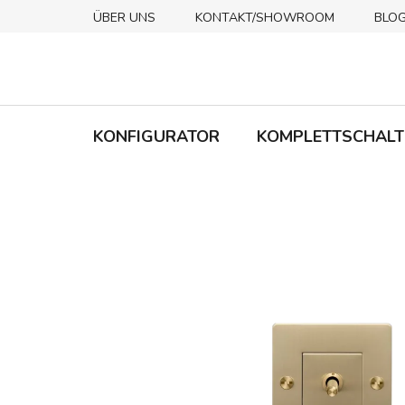
Zum
ÜBER UNS
KONTAKT/SHOWROOM
BLO
Inhalt
springen
KONFIGURATOR
KOMPLETTSCHALT