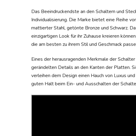
Das Beeindruckendste an den Schaltern und Steck
Individualisierung. Die Marke bietet eine Reihe v
mattierter Stahl, getönte Bronze und Schwarz. Da
einzigartigen Look für ihr Zuhause kreieren könne
die am besten zu ihrem Stil und Geschmack passe
Eines der herausragenden Merkmale der Schalter
gerändelten Details an den Kanten der Platten. S
verleihen dem Design einen Hauch von Luxus und Qua
guten Halt beim Ein- und Ausschalten der Schalter