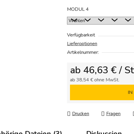
MODUL 4
Verfügbarkeit
Lieferoptionen
Artikelnummer:
ab
46,63 €
/ St
ab
38,54 €
ohne MwSt.
Verkaufspreis:
IN
Drucken
Fragen
hörige Dateien (3)
Diskussion