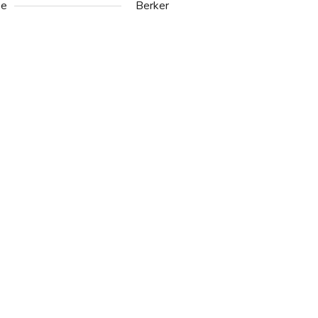
ke
Berker