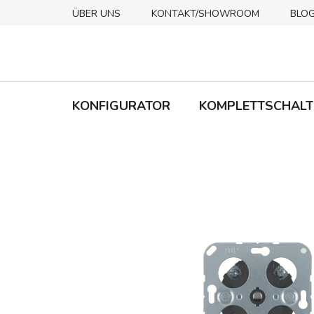
Zum
ÜBER UNS
KONTAKT/SHOWROOM
BLO
Inhalt
springen
KONFIGURATOR
KOMPLETTSCHALT