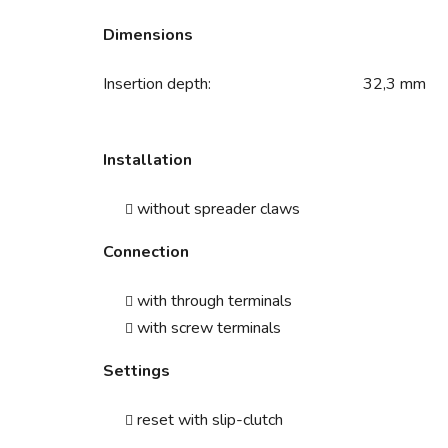
Dimensions
Insertion depth:
32,3 mm
Installation
without spreader claws
Connection
with through terminals
with screw terminals
Settings
reset with slip-clutch