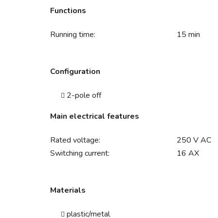
Functions
Running time:
15 min
Configuration
2-pole off
Main electrical features
Rated voltage:
250 V AC
Switching current:
16 AX
Materials
plastic/metal