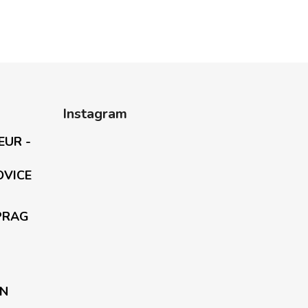
Instagram
EUR -
OVICE
PRAG
EN