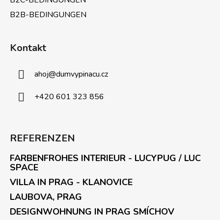
B2C-BEDINGUNGEN
B2B-BEDINGUNGEN
Kontakt
ahoj
@
dumvypinacu.cz
+420 601 323 856
REFERENZEN
FARBENFROHES INTERIEUR - LUCYPUG / LUC
SPACE
VILLA IN PRAG - KLANOVICE
LAUBOVA, PRAG
DESIGNWOHNUNG IN PRAG SMÍCHOV