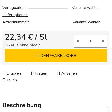
Verfügbarkeit
Variante wählen
Lieferoptionen
Artikelnummer:
Variante wählen
22,34 €
/ St
18,46 € ohne MwSt.
Verkaufspreis:
IN DEN WARENKORB
Drucken
Fragen
Ansehen
Teilen
Beschreibung