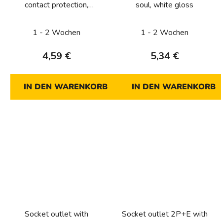
contact protection,
soul, white gloss
Lumina soul, white
glossy
1 - 2 Wochen
1 - 2 Wochen
4,59 €
5,34 €
IN DEN WARENKORB
IN DEN WARENKORB
Socket outlet with
Socket outlet 2P+E with