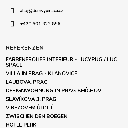
ahoj
@
dumvypinacu.cz
+420 601 323 856
REFERENZEN
FARBENFROHES INTERIEUR - LUCYPUG / LUC
SPACE
VILLA IN PRAG - KLANOVICE
LAUBOVA, PRAG
DESIGNWOHNUNG IN PRAG SMÍCHOV
SLAVÍKOVA 3, PRAG
V BEZOVÉM ŮDOLÍ
ZWISCHEN DEN BOEGEN
HOTEL PERK