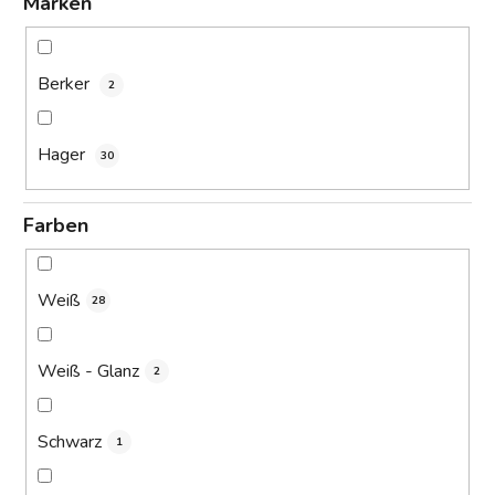
Marken
Berker
2
Hager
30
Farben
Weiß
28
Weiß - Glanz
2
Schwarz
1