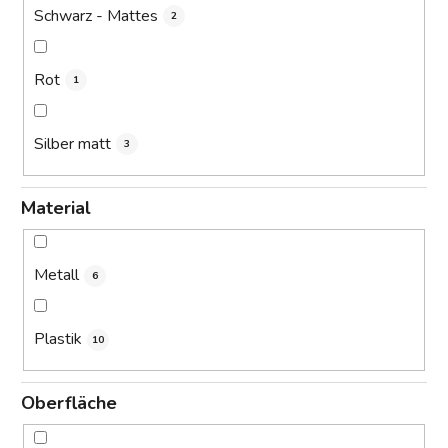
Schwarz - Mattes
2
Rot
1
Silber matt
3
Material
Metall
6
Plastik
10
Oberfläche