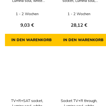
Lumina soul, white
socket, Lumina soul,
glossy
white glossy
1 - 2 Wochen
1 - 2 Wochen
9,03 €
28,12 €
IN DEN WARENKORB
IN DEN WARENKORB
TV+R+SAT socket,
Socket TV+R through,