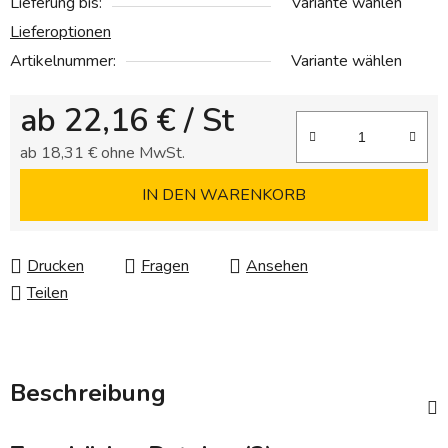
Lieferung bis:
Variante wählen
Lieferoptionen
Artikelnummer:
Variante wählen
ab
22,16 €
/ St
ab
18,31 €
ohne MwSt.
Verkaufspreis:
IN DEN WARENKORB
Drucken
Fragen
Ansehen
Teilen
Beschreibung