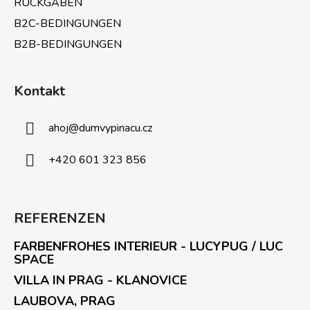
RÜCKGABEN
B2C-BEDINGUNGEN
B2B-BEDINGUNGEN
Kontakt
ahoj
@
dumvypinacu.cz
+420 601 323 856
REFERENZEN
FARBENFROHES INTERIEUR - LUCYPUG / LUC
SPACE
VILLA IN PRAG - KLANOVICE
LAUBOVA, PRAG