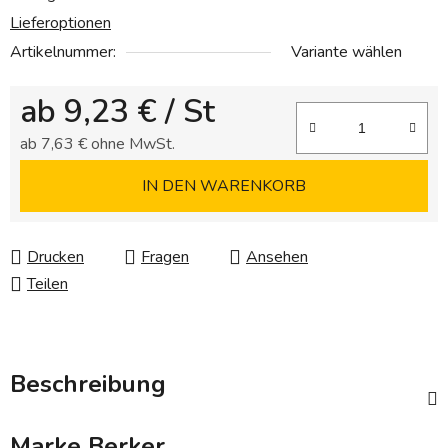
Lieferoptionen
Artikelnummer:
Variante wählen
ab
9,23 €
/ St
ab
7,63 €
ohne MwSt.
Verkaufspreis:
IN DEN WARENKORB
Drucken
Fragen
Ansehen
Teilen
Beschreibung
Marke
Berker