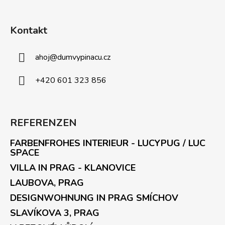
Kontakt
ahoj
@
dumvypinacu.cz
+420 601 323 856
REFERENZEN
FARBENFROHES INTERIEUR - LUCYPUG / LUC
SPACE
VILLA IN PRAG - KLANOVICE
LAUBOVA, PRAG
DESIGNWOHNUNG IN PRAG SMÍCHOV
SLAVÍKOVA 3, PRAG