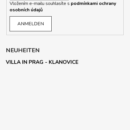
Vložením e-mailu souhlasíte s
podmínkami ochrany
osobních údajů
ANMELDEN
NEUHEITEN
VILLA IN PRAG - KLANOVICE