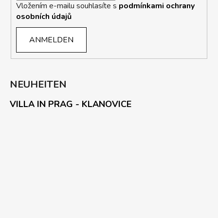
Vložením e-mailu souhlasíte s
podmínkami ochrany
osobních údajů
ANMELDEN
NEUHEITEN
VILLA IN PRAG - KLANOVICE