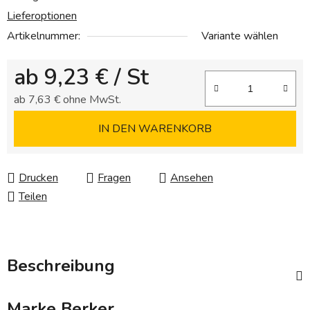
Lieferoptionen
Artikelnummer:
Variante wählen
ab
9,23 €
/ St
ab
7,63 €
ohne MwSt.
Verkaufspreis:
IN DEN WARENKORB
Drucken
Fragen
Ansehen
Teilen
Beschreibung
Marke
Berker