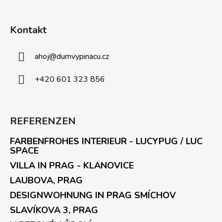
Kontakt
ahoj
@
dumvypinacu.cz
+420 601 323 856
REFERENZEN
FARBENFROHES INTERIEUR - LUCYPUG / LUC
SPACE
VILLA IN PRAG - KLANOVICE
LAUBOVA, PRAG
DESIGNWOHNUNG IN PRAG SMÍCHOV
SLAVÍKOVA 3, PRAG