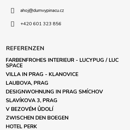
ahoj
@
dumvypinacu.cz
+420 601 323 856
REFERENZEN
FARBENFROHES INTERIEUR - LUCYPUG / LUC
SPACE
VILLA IN PRAG - KLANOVICE
LAUBOVA, PRAG
DESIGNWOHNUNG IN PRAG SMÍCHOV
SLAVÍKOVA 3, PRAG
V BEZOVÉM ŮDOLÍ
ZWISCHEN DEN BOEGEN
HOTEL PERK