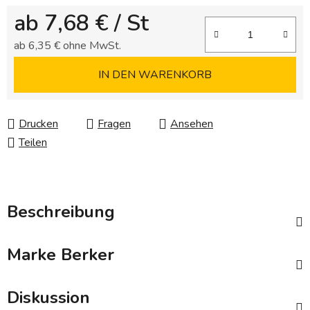
ab
7,68 €
/ St
ab
6,35 €
ohne MwSt.
Verkaufspreis:
IN DEN WARENKORB
Drucken
Fragen
Ansehen
Teilen
Beschreibung
Marke
Berker
Diskussion