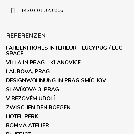
+420 601 323 856
REFERENZEN
FARBENFROHES INTERIEUR - LUCYPUG / LUC
SPACE
VILLA IN PRAG - KLANOVICE
LAUBOVA, PRAG
DESIGNWOHNUNG IN PRAG SMÍCHOV
SLAVÍKOVA 3, PRAG
V BEZOVÉM ŮDOLÍ
ZWISCHEN DEN BOEGEN
HOTEL PERK
BOMMA ATELIER