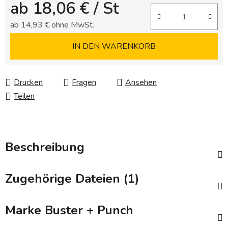
ab
18,06 €
/ St
ab
14,93 €
ohne MwSt.
Verkaufspreis:
IN DEN WARENKORB
Drucken
Fragen
Ansehen
Teilen
Beschreibung
Zugehörige Dateien (1)
Marke
Buster + Punch