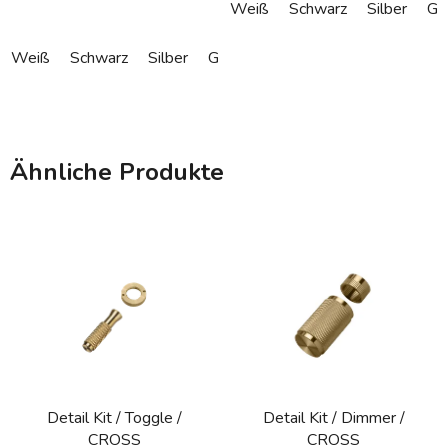
Weiß
Schwarz
Silber
Go
Weiß
Schwarz
Silber
Gold
Bronze
Ähnliche Produkte
Detail Kit / Toggle /
Detail Kit / Dimmer /
CROSS
CROSS