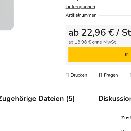
Sternen.
Lieferoptionen
Artikelnummer:
ab
22,96 €
/ St
ab
18,98 €
ohne MwSt.
Verkaufspreis:
IN
Drucken
Fragen
Zugehörige Dateien (5)
Diskussio
Zusä