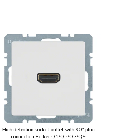
High definition socket outlet with 90° plug
connection Berker Q.1/Q.3/Q.7/Q.9