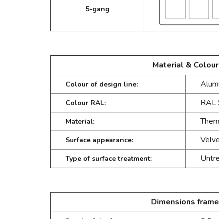
5-gang
Material & Colour
Alum
Colour of design line:
RAL 
Colour RAL:
Therm
Material:
Velv
Surface appearance:
Untr
Type of surface treatment:
Dimensions frame