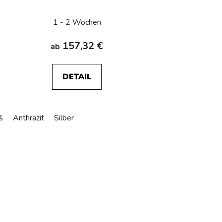
1 - 2 Wochen
157,32 €
ab
DETAIL
ß
Anthrazit
Silber