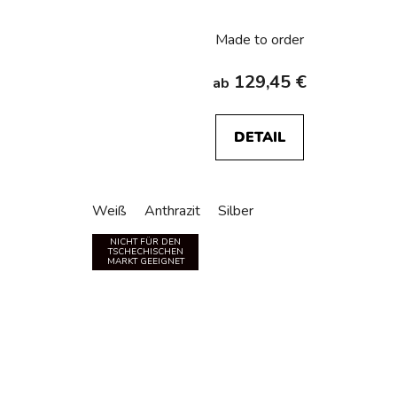
Made to order
129,45 €
ab
DETAIL
Weiß
Anthrazit
Silber
NICHT FÜR DEN
TSCHECHISCHEN
MARKT GEEIGNET