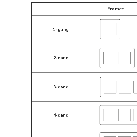
Frames
1-gang
2-gang
3-gang
4-gang