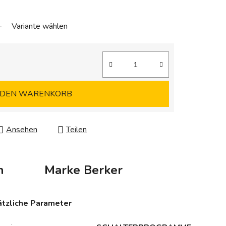
Variante wählen
 DEN WARENKORB
Ansehen
Teilen
n
Marke
Berker
tzliche Parameter