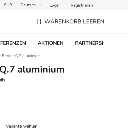
EUR
Deutsch
Login
Registrieren
 + LIEFERUNG
RÜCKGABEN
B2C-BEDINGUNGEN
WARENKORB LEEREN
WARENKORB
EFERENZEN
AKTIONEN
PARTNERSHIP
M
 Berker Q.7 aluminium
 Q.7 aluminium
ils
Variante wählen