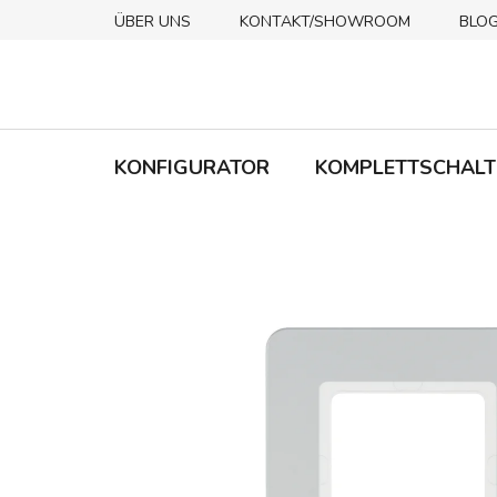
Zum
ÜBER UNS
KONTAKT/SHOWROOM
BLO
Inhalt
springen
KONFIGURATOR
KOMPLETTSCHALT