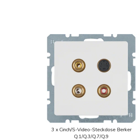
3 x Cinch/S-Video-Steckdose Berker
Q.1/Q.3/Q.7/Q.9