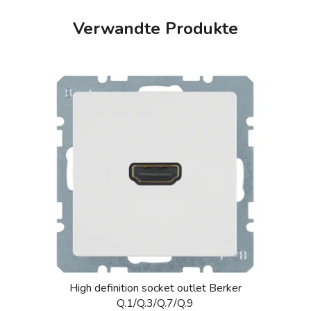
Verwandte Produkte
High definition socket outlet Berker
Q.1/Q.3/Q.7/Q.9