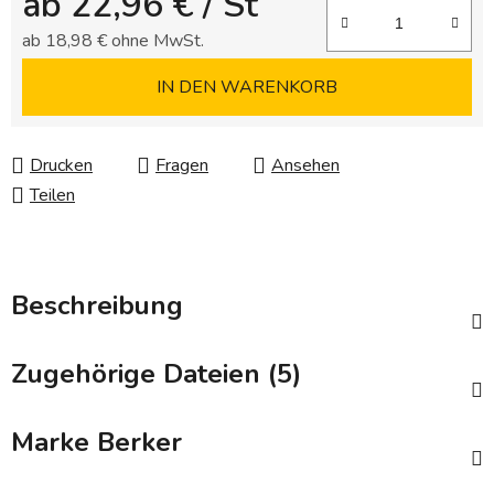
ab
22,96 €
/ St
ab
18,98 €
ohne MwSt.
Verkaufspreis:
IN DEN WARENKORB
Drucken
Fragen
Ansehen
Teilen
Beschreibung
Zugehörige Dateien (5)
Marke
Berker