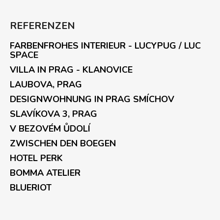
REFERENZEN
FARBENFROHES INTERIEUR - LUCYPUG / LUC
SPACE
VILLA IN PRAG - KLANOVICE
LAUBOVA, PRAG
DESIGNWOHNUNG IN PRAG SMÍCHOV
SLAVÍKOVA 3, PRAG
V BEZOVÉM ŮDOLÍ
ZWISCHEN DEN BOEGEN
HOTEL PERK
BOMMA ATELIER
BLUERIOT