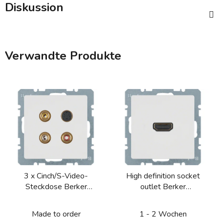
Diskussion
Verwandte Produkte
3 x Cinch/S-Video-
High definition socket
Steckdose Berker
outlet Berker
Q.1/Q.3/Q.7/Q.9
Q.1/Q.3/Q.7/Q.9
Made to order
1 - 2 Wochen