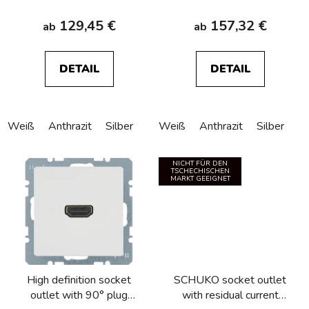
129,45 €
157,32 €
ab
ab
DETAIL
DETAIL
Weiß
Anthrazit
Silber
Weiß
Anthrazit
Silber
NICHT FÜR DEN
TSCHECHISCHEN
MARKT GEEIGNET
High definition socket
SCHUKO socket outlet
outlet with 90° plug
with residual current