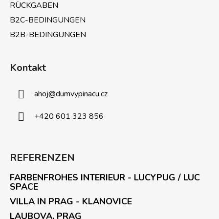
RÜCKGABEN
B2C-BEDINGUNGEN
B2B-BEDINGUNGEN
Kontakt
ahoj
@
dumvypinacu.cz
+420 601 323 856
REFERENZEN
FARBENFROHES INTERIEUR - LUCYPUG / LUC
SPACE
VILLA IN PRAG - KLANOVICE
LAUBOVA, PRAG