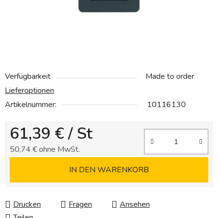
Verfügbarkeit
Made to order
Lieferoptionen
Artikelnummer:
10116130
61,39 €
/ St
50,74 € ohne MwSt.
Verkaufspreis:
IN DEN WARENKORB
Drucken
Fragen
Ansehen
Teilen