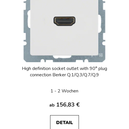
High definition socket outlet with 90° plug
connection Berker Q.1/Q.3/Q.7/Q.9
1 - 2 Wochen
156,83 €
ab
DETAIL