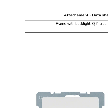
Attachement - Data sh
Frame
with backlight
, Q.7, cre