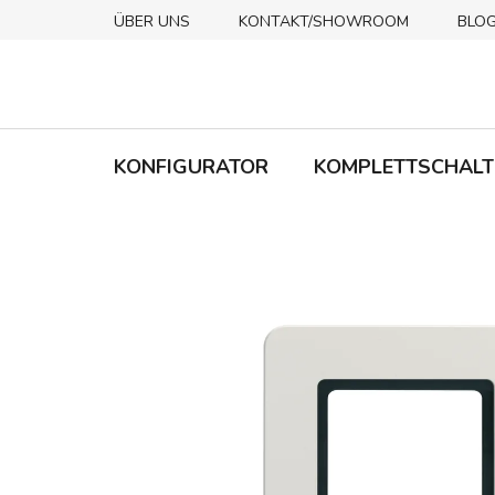
Zum
ÜBER UNS
KONTAKT/SHOWROOM
BLO
Inhalt
springen
KONFIGURATOR
KOMPLETTSCHALT