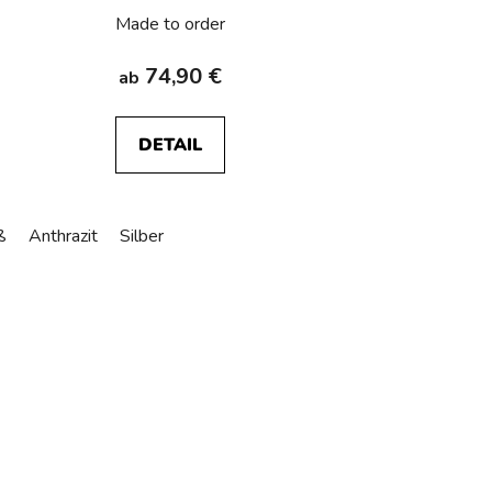
Made to order
74,90 €
ab
DETAIL
ß
Anthrazit
Silber