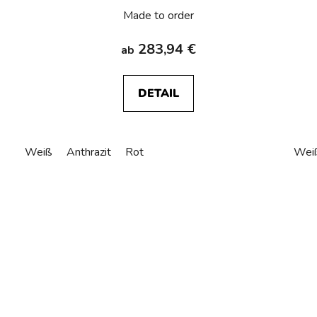
Made to order
283,94 €
ab
DETAIL
Weiß
Anthrazit
Rot
Wei