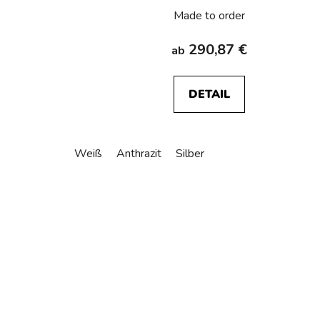
Made to order
290,87 €
ab
DETAIL
Weiß
Anthrazit
Silber