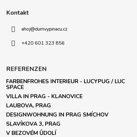
Kontakt
ahoj
@
dumvypinacu.cz
+420 601 323 856
REFERENZEN
FARBENFROHES INTERIEUR - LUCYPUG / LUC
SPACE
VILLA IN PRAG - KLANOVICE
LAUBOVA, PRAG
DESIGNWOHNUNG IN PRAG SMÍCHOV
SLAVÍKOVA 3, PRAG
V BEZOVÉM ŮDOLÍ