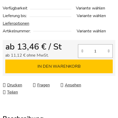
Verfügbarkeit
Variante wählen
Lieferung bis:
Variante wählen
Lieferoptionen
Artikelnummer:
Variante wählen
ab
13,46 €
/ St
ab
11,12 €
ohne MwSt.
Verkaufspreis:
IN DEN WARENKORB
Drucken
Fragen
Ansehen
Teilen