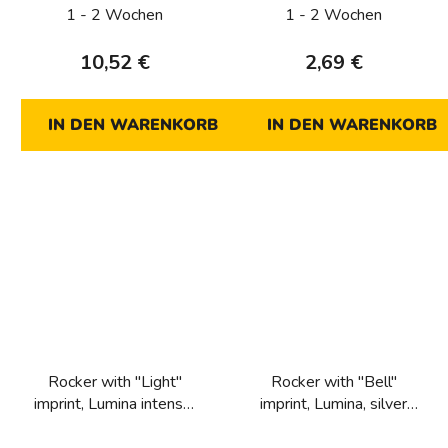
1 - 2 Wochen
1 - 2 Wochen
10,52 €
2,69 €
IN DEN WARENKORB
IN DEN WARENKORB
Rocker with "Light"
Rocker with "Bell"
imprint, Lumina intense,
imprint, Lumina, silver
silver matt
matt