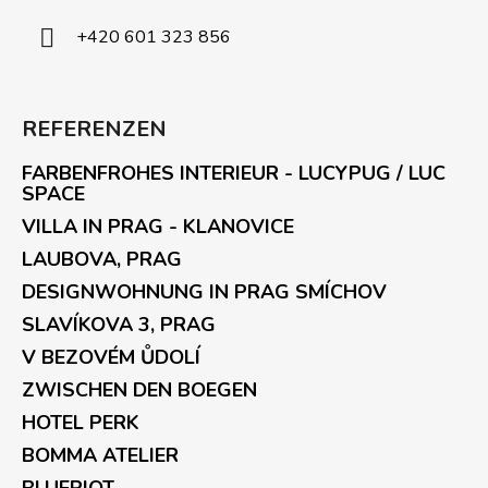
+420 601 323 856
REFERENZEN
FARBENFROHES INTERIEUR - LUCYPUG / LUC
SPACE
VILLA IN PRAG - KLANOVICE
LAUBOVA, PRAG
DESIGNWOHNUNG IN PRAG SMÍCHOV
SLAVÍKOVA 3, PRAG
V BEZOVÉM ŮDOLÍ
ZWISCHEN DEN BOEGEN
HOTEL PERK
BOMMA ATELIER