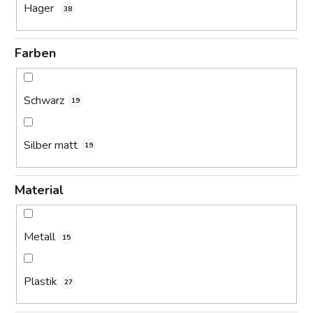
Hager
38
Farben
Schwarz
19
Silber matt
19
Material
Metall
15
Plastik
27