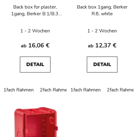
Back box for plaster,
Back box 1gang, Berker
1gang, Berker B.1/B.3,
R.8, white
white
1 - 2 Wochen
1 - 2 Wochen
16,06 €
12,37 €
ab
ab
DETAIL
DETAIL
1fach Rahmen
2fach Rahmen
1fach Rahmen
3fach Rahmen
2fach Rahmen