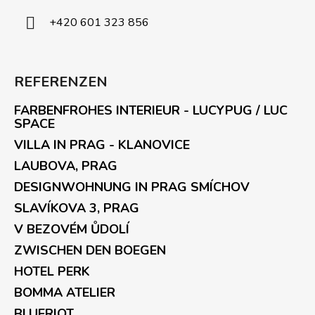
+420 601 323 856
REFERENZEN
FARBENFROHES INTERIEUR - LUCYPUG / LUC
SPACE
VILLA IN PRAG - KLANOVICE
LAUBOVA, PRAG
DESIGNWOHNUNG IN PRAG SMÍCHOV
SLAVÍKOVA 3, PRAG
V BEZOVÉM ŮDOLÍ
ZWISCHEN DEN BOEGEN
HOTEL PERK
BOMMA ATELIER
BLUERIOT