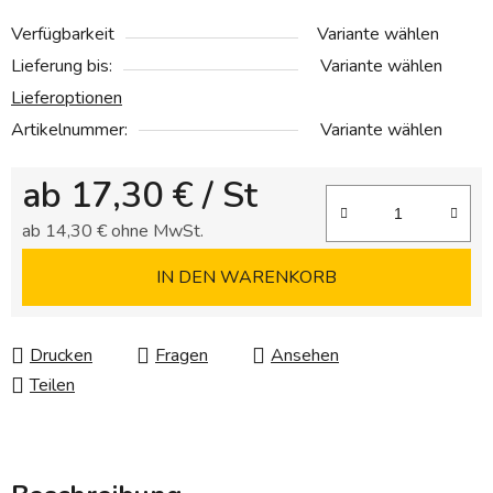
Verfügbarkeit
Variante wählen
Lieferung bis:
Variante wählen
Lieferoptionen
Artikelnummer:
Variante wählen
ab
17,30 €
/ St
ab
14,30 €
ohne MwSt.
Verkaufspreis:
IN DEN WARENKORB
Drucken
Fragen
Ansehen
Teilen