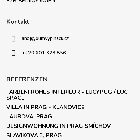
B2B-BEDINGUNGEN
Kontakt
ahoj
@
dumvypinacu.cz
+420 601 323 856
REFERENZEN
FARBENFROHES INTERIEUR - LUCYPUG / LUC
SPACE
VILLA IN PRAG - KLANOVICE
LAUBOVA, PRAG
DESIGNWOHNUNG IN PRAG SMÍCHOV
SLAVÍKOVA 3, PRAG