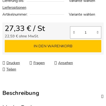
Lieferung bis:
Variante wählen
Lieferoptionen
Artikelnummer:
Variante wählen
27,33 €
/ St
22,59 € ohne MwSt.
Verkaufspreis:
IN DEN WARENKORB
Drucken
Fragen
Ansehen
Teilen
Beschreibung