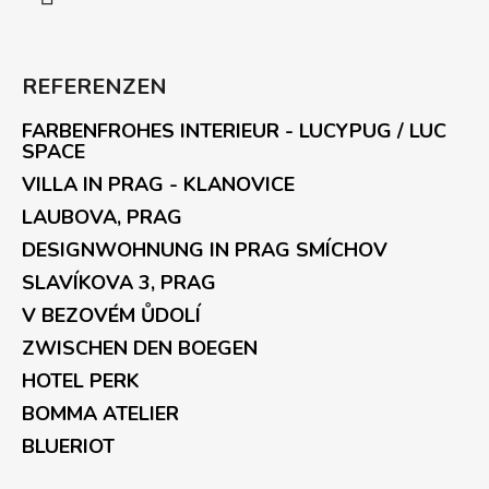
REFERENZEN
FARBENFROHES INTERIEUR - LUCYPUG / LUC
SPACE
VILLA IN PRAG - KLANOVICE
LAUBOVA, PRAG
DESIGNWOHNUNG IN PRAG SMÍCHOV
SLAVÍKOVA 3, PRAG
V BEZOVÉM ŮDOLÍ
ZWISCHEN DEN BOEGEN
HOTEL PERK
BOMMA ATELIER
BLUERIOT