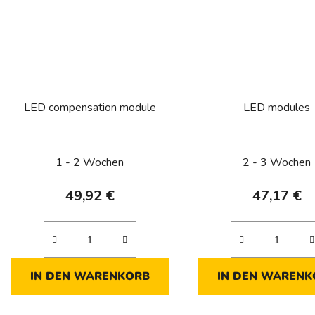
LED compensation module
LED modules
1 - 2 Wochen
2 - 3 Wochen
49,92 €
47,17 €
IN DEN WARENKORB
IN DEN WARENK