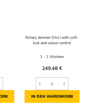
Rotary dimmer DALI with soft-
lock and colour control
1 - 2 Wochen
249,48 €
ORB
IN DEN WARENKORB