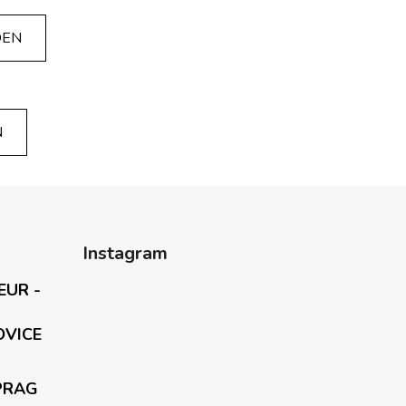
DEN
N
Instagram
EUR -
OVICE
PRAG