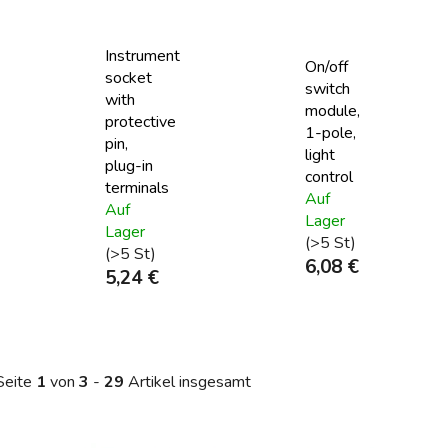
Instrument
On/off
socket
switch
with
module,
protective
1-pole,
pin,
light
plug-in
control
terminals
Auf
Auf
Lager
Lager
(>5 St)
(>5 St)
6,08 €
5,24 €
Seite
1
von
3
-
29
Artikel insgesamt
L