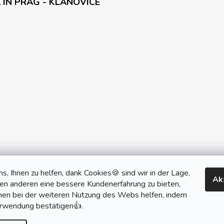
 IN PRAG - KLANOVICE
ns, Ihnen zu helfen, dank Cookies🍪 sind wir in der Lage,
Ak
len anderen eine bessere Kundenerfahrung zu bieten,
monobrand.cz
monobrand.online
hnen bei der weiteren Nutzung des Webs helfen, indem
erwendung bestätigen👍.