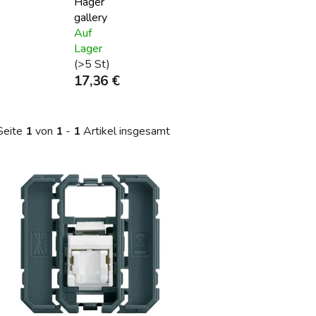
Hager
gallery
Auf
Lager
(>5 St)
17,36 €
Seite
1
von
1
-
1
Artikel insgesamt
L
s
t
e
d
e
r