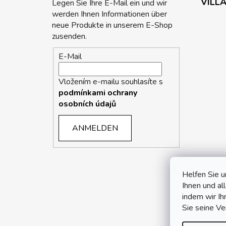
VILLA
Legen Sie Ihre E-Mail ein und wir
werden Ihnen Informationen über
neue Produkte in unserem E-Shop
zusenden.
E-Mail
Vložením e-mailu souhlasíte s
podmínkami ochrany
osobních údajů
ANMELDEN
Helfen Sie u
Ihnen und al
indem wir I
Sie seine V