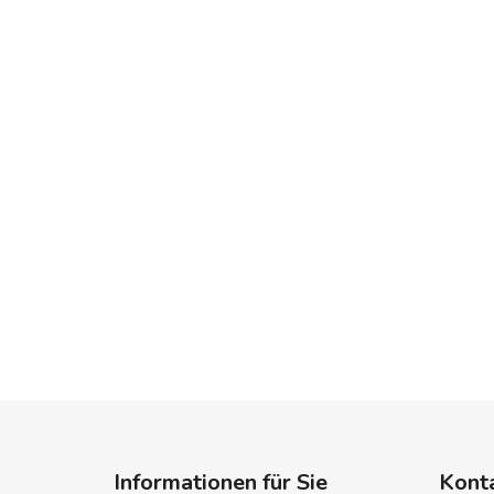
F
u
Informationen für Sie
Kont