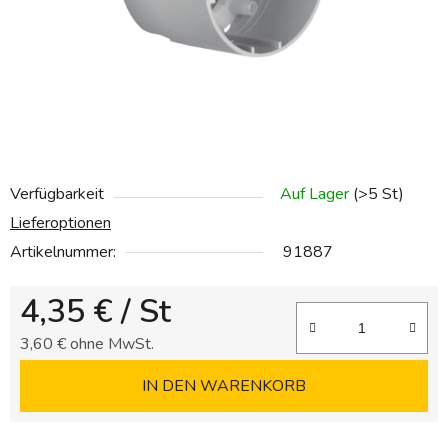
Verfügbarkeit
Auf Lager
(>5 St)
Lieferoptionen
Artikelnummer:
91887
4,35 €
/ St
3,60 € ohne MwSt.
Verkaufspreis:
IN DEN WARENKORB