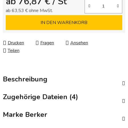
ab
76,87 €
/ St
ab
63,53 €
ohne MwSt.
Verkaufspreis:
IN DEN WARENKORB
Drucken
Fragen
Ansehen
Teilen
Beschreibung
Zugehörige Dateien (4)
Marke
Berker