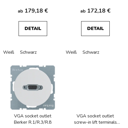
179,18 €
172,18 €
ab
ab
DETAIL
DETAIL
Weiß
Schwarz
Weiß
Schwarz
VGA socket outlet
VGA socket outlet
Berker R.1/R.3/R.8
screw-in lift terminals