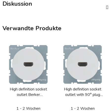
Diskussion
Verwandte Produkte
High definition socket
High definition socket
outlet Berker
outlet with 90° plug
R.1/R.3/R.8
connection Berker
R.1/R.3/R.8
1 - 2 Wochen
1 - 2 Wochen