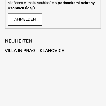
Vložením e-mailu souhlasíte s
podmínkami ochrany
osobních údajů
ANMELDEN
NEUHEITEN
VILLA IN PRAG - KLANOVICE