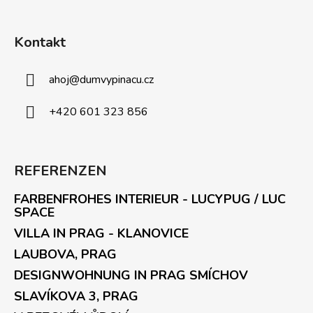
Kontakt
ahoj
@
dumvypinacu.cz
+420 601 323 856
REFERENZEN
FARBENFROHES INTERIEUR - LUCYPUG / LUC
SPACE
VILLA IN PRAG - KLANOVICE
LAUBOVA, PRAG
DESIGNWOHNUNG IN PRAG SMÍCHOV
SLAVÍKOVA 3, PRAG