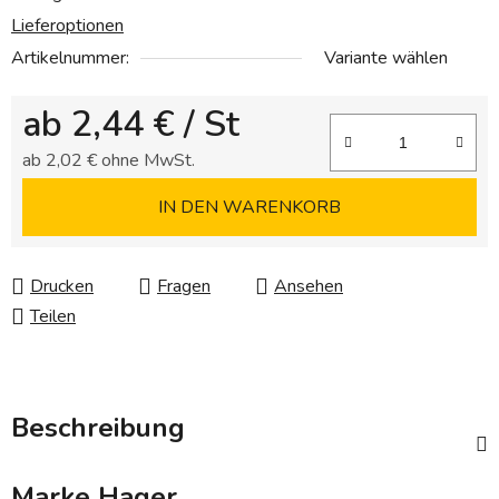
Lieferoptionen
Artikelnummer:
Variante wählen
ab
2,44 €
/ St
ab
2,02 €
ohne MwSt.
Verkaufspreis:
IN DEN WARENKORB
Drucken
Fragen
Ansehen
Teilen
Beschreibung
Marke
Hager