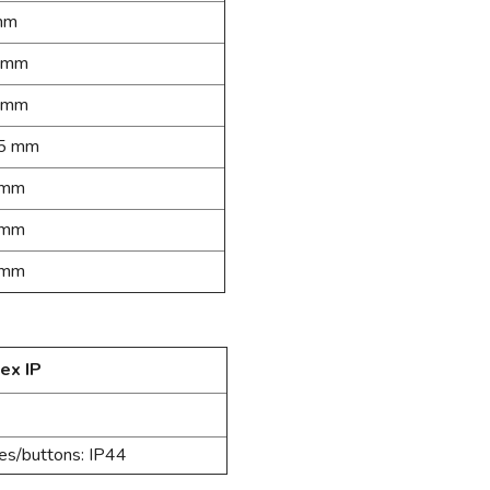
mm
 mm
 mm
5 mm
 mm
 mm
 mm
ex IP
hes/buttons: IP44