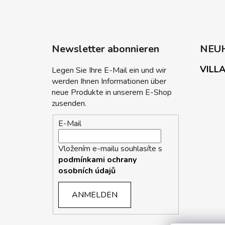
Newsletter abonnieren
NEU
VILLA
Legen Sie Ihre E-Mail ein und wir
werden Ihnen Informationen über
neue Produkte in unserem E-Shop
zusenden.
E-Mail
Vložením e-mailu souhlasíte s
podmínkami ochrany
osobních údajů
ANMELDEN