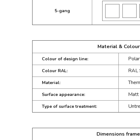
5-gang
Material & Colour
Polar
Colour of design line:
RAL 
Colour RAL:
Therm
Material:
Matt
Surface appearance:
Untr
Type of surface treatment:
Dimensions frame