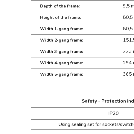
9,5 
Depth of the frame:
80,5
Height of the frame:
80,5
Width 1-gang frame:
151,
Width 2-gang frame:
223
Width 3-gang frame:
294
Width 4-gang frame:
365
Width 5-gang frame:
Safety - Protection ind
IP20
Using sealing set for sockets/switc