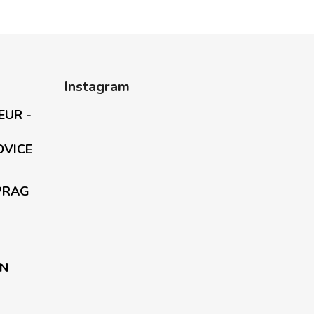
Instagram
EUR -
OVICE
PRAG
EN