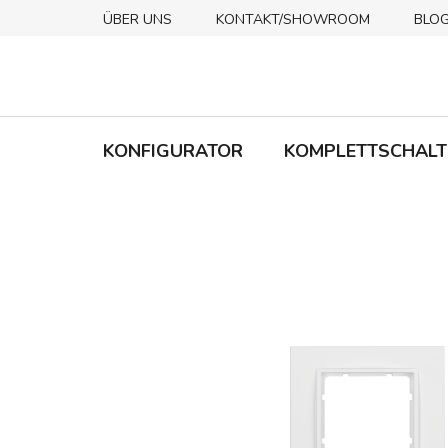
Zum
ÜBER UNS
KONTAKT/SHOWROOM
BLO
Inhalt
springen
KONFIGURATOR
KOMPLETTSCHALT