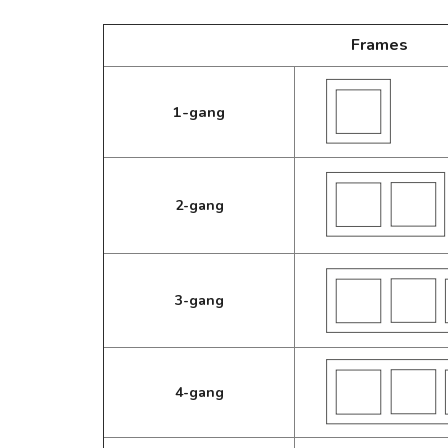
Frames
1-gang
2-gang
3-gang
4-gang