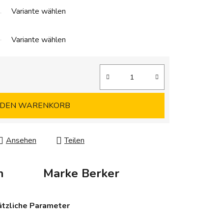
Variante wählen
Variante wählen
 DEN WARENKORB
Ansehen
Teilen
n
Marke
Berker
tzliche Parameter