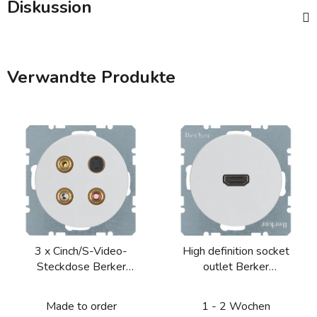
Diskussion
Verwandte Produkte
3 x Cinch/S-Video-
High definition socket
Steckdose Berker
outlet Berker
R.1/R.3/R.8
R.1/R.3/R.8
Made to order
1 - 2 Wochen