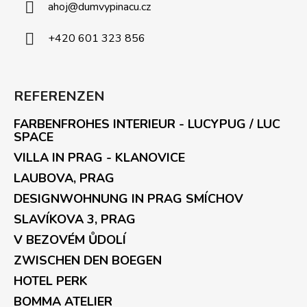
ahoj
@
dumvypinacu.cz
+420 601 323 856
REFERENZEN
FARBENFROHES INTERIEUR - LUCYPUG / LUC
SPACE
VILLA IN PRAG - KLANOVICE
LAUBOVA, PRAG
DESIGNWOHNUNG IN PRAG SMÍCHOV
SLAVÍKOVA 3, PRAG
V BEZOVÉM ŮDOLÍ
ZWISCHEN DEN BOEGEN
HOTEL PERK
BOMMA ATELIER