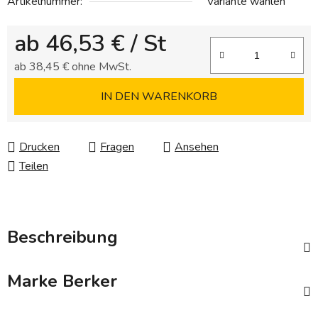
Artikelnummer:
Variante wählen
ab
46,53 €
/ St
ab
38,45 €
ohne MwSt.
Verkaufspreis:
IN DEN WARENKORB
Drucken
Fragen
Ansehen
Teilen
Beschreibung
Marke
Berker