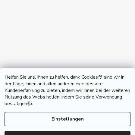
Helfen Sie uns, Ihnen zu helfen, dank Cookies🍪 sind wir in
der Lage, Ihnen und allen anderen eine bessere
Kundenerfahrung zu bieten, indem wir Ihnen bei der weiteren
Nutzung des Webs helfen, indem Sie seine Verwendung
monobrand.cz
monobrand.online
bestätigen👍.
Einstellungen
Erstellt von Shoptet