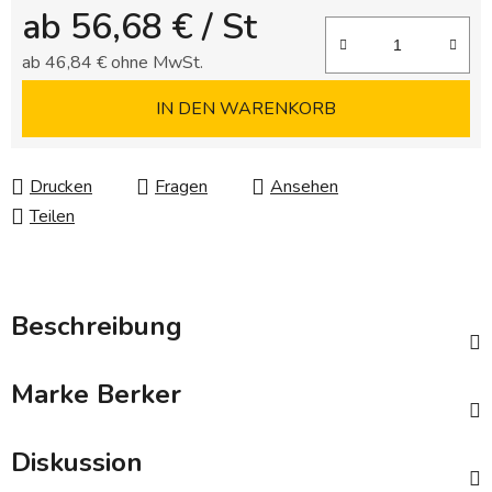
ab
56,68 €
/ St
ab
46,84 €
ohne MwSt.
Verkaufspreis:
IN DEN WARENKORB
Drucken
Fragen
Ansehen
Teilen
Beschreibung
Marke
Berker
Diskussion