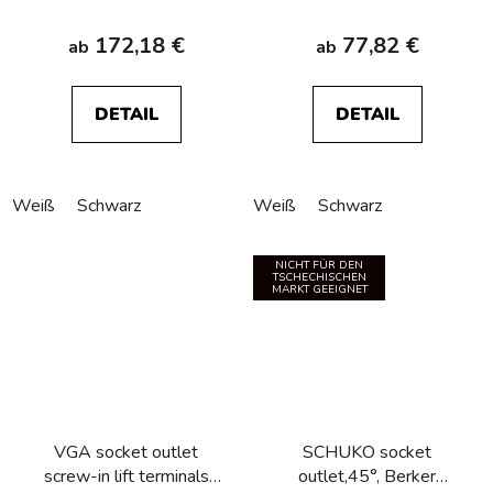
172,18 €
77,82 €
ab
ab
DETAIL
DETAIL
Weiß
Schwarz
Weiß
Schwarz
NICHT FÜR DEN
TSCHECHISCHEN
MARKT GEEIGNET
VGA socket outlet
SCHUKO socket
screw-in lift terminals
outlet,45°, Berker