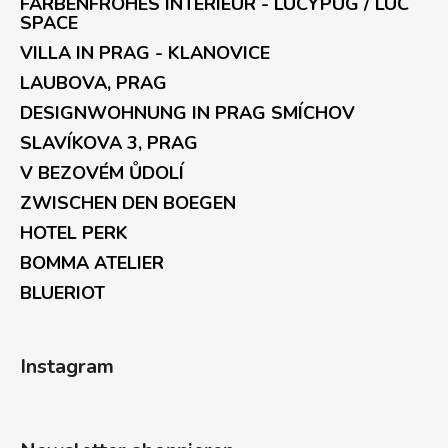
FARBENFROHES INTERIEUR - LUCYPUG / LUC
SPACE
VILLA IN PRAG - KLANOVICE
LAUBOVA, PRAG
DESIGNWOHNUNG IN PRAG SMÍCHOV
SLAVÍKOVA 3, PRAG
V BEZOVÉM ŮDOLÍ
ZWISCHEN DEN BOEGEN
HOTEL PERK
BOMMA ATELIER
BLUERIOT
Instagram