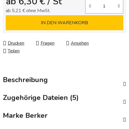
ab
6,30 €
/ St
ab
5,21 €
ohne MwSt.
Verkaufspreis:
IN DEN WARENKORB
Drucken
Fragen
Ansehen
Teilen
Beschreibung
Zugehörige Dateien (5)
Marke
Berker