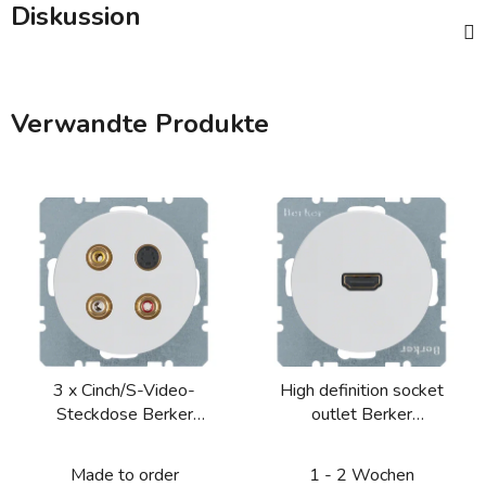
Diskussion
Verwandte Produkte
3 x Cinch/S-Video-
High definition socket
Steckdose Berker
outlet Berker
R.1/R.3/R.8
R.1/R.3/R.8
Made to order
1 - 2 Wochen