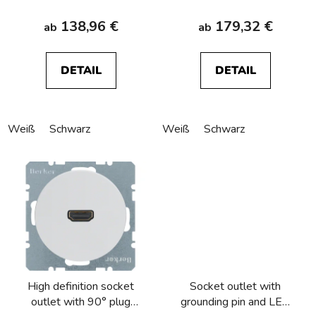
138,96 €
179,32 €
ab
ab
DETAIL
DETAIL
Weiß
Schwarz
Weiß
Schwarz
High definition socket
Socket outlet with
outlet with 90° plug
grounding pin and LED