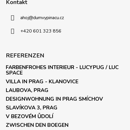
Kontakt
ahoj
@
dumvypinacu.cz
+420 601 323 856
REFERENZEN
FARBENFROHES INTERIEUR - LUCYPUG / LUC
SPACE
VILLA IN PRAG - KLANOVICE
LAUBOVA, PRAG
DESIGNWOHNUNG IN PRAG SMÍCHOV
SLAVÍKOVA 3, PRAG
V BEZOVÉM ŮDOLÍ
ZWISCHEN DEN BOEGEN