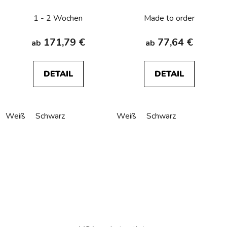
connection Berker
R.1/R.3/R.8
1 - 2 Wochen
Made to order
171,79 €
77,64 €
ab
ab
DETAIL
DETAIL
Weiß
Schwarz
Weiß
Schwarz