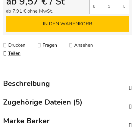
ab
9,57 €
/ St
ab
7,91 €
ohne MwSt.
Verkaufspreis:
IN DEN WARENKORB
Drucken
Fragen
Ansehen
Teilen
Beschreibung
Zugehörige Dateien (5)
Marke
Berker