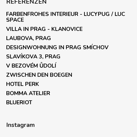
REFERENZEN
FARBENFROHES INTERIEUR - LUCYPUG / LUC
SPACE
VILLA IN PRAG - KLANOVICE
LAUBOVA, PRAG
DESIGNWOHNUNG IN PRAG SMÍCHOV
SLAVÍKOVA 3, PRAG
V BEZOVÉM ŮDOLÍ
ZWISCHEN DEN BOEGEN
HOTEL PERK
BOMMA ATELIER
BLUERIOT
Instagram