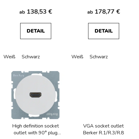
138,53 €
178,77 €
ab
ab
DETAIL
DETAIL
Weiß
Schwarz
Weiß
Schwarz
High definition socket
VGA socket outlet
outlet with 90° plug
Berker R.1/R.3/R.8