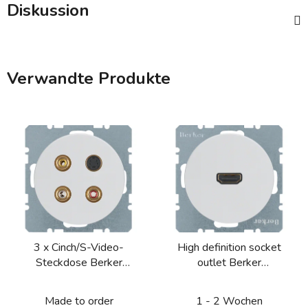
Diskussion
Verwandte Produkte
3 x Cinch/S-Video-
High definition socket
Steckdose Berker
outlet Berker
R.1/R.3/R.8
R.1/R.3/R.8
Made to order
1 - 2 Wochen