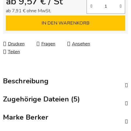
ab
9,57 €
/ St
ab
7,91 €
ohne MwSt.
Verkaufspreis:
IN DEN WARENKORB
Drucken
Fragen
Ansehen
Teilen
Beschreibung
Zugehörige Dateien (5)
Marke
Berker