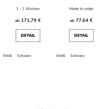
connection Berker
R.1/R.3/R.8
1 - 2 Wochen
Made to order
171,79 €
77,64 €
ab
ab
DETAIL
DETAIL
Weiß
Schwarz
Weiß
Schwarz