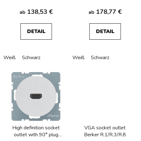
138,53 €
178,77 €
ab
ab
DETAIL
DETAIL
Weiß
Schwarz
Weiß
Schwarz
High definition socket
VGA socket outlet
outlet with 90° plug
Berker R.1/R.3/R.8