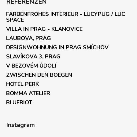
REFERENZEN
FARBENFROHES INTERIEUR - LUCYPUG / LUC
SPACE
VILLA IN PRAG - KLANOVICE
LAUBOVA, PRAG
DESIGNWOHNUNG IN PRAG SMÍCHOV
SLAVÍKOVA 3, PRAG
V BEZOVÉM ŮDOLÍ
ZWISCHEN DEN BOEGEN
HOTEL PERK
BOMMA ATELIER
BLUERIOT
Instagram