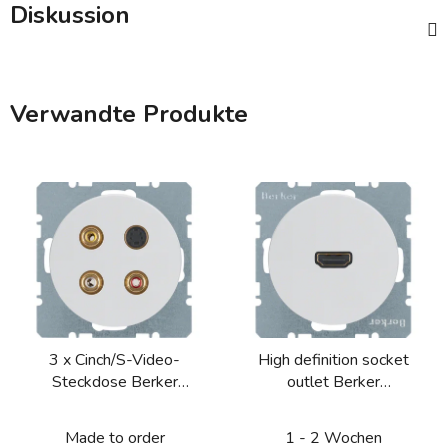
Diskussion
Verwandte Produkte
3 x Cinch/S-Video-
High definition socket
Steckdose Berker
outlet Berker
R.1/R.3/R.8
R.1/R.3/R.8
Made to order
1 - 2 Wochen