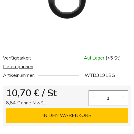
Verfügbarkeit
Auf Lager
(>5 St)
Lieferoptionen
Artikelnummer:
WTD3191BG
10,70 €
/ St
8,84 € ohne MwSt.
Verkaufspreis:
IN DEN WARENKORB