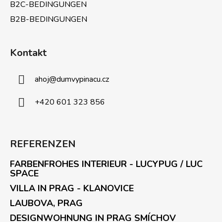
B2C-BEDINGUNGEN
B2B-BEDINGUNGEN
Kontakt
ahoj
@
dumvypinacu.cz
+420 601 323 856
REFERENZEN
FARBENFROHES INTERIEUR - LUCYPUG / LUC
SPACE
VILLA IN PRAG - KLANOVICE
LAUBOVA, PRAG
DESIGNWOHNUNG IN PRAG SMÍCHOV