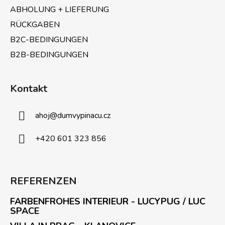
ABHOLUNG + LIEFERUNG
RÜCKGABEN
B2C-BEDINGUNGEN
B2B-BEDINGUNGEN
Kontakt
ahoj
@
dumvypinacu.cz
+420 601 323 856
REFERENZEN
FARBENFROHES INTERIEUR - LUCYPUG / LUC
SPACE