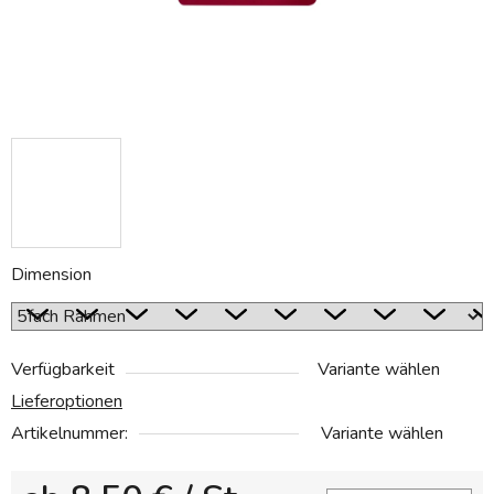
Dimension
Verfügbarkeit
Variante wählen
Lieferoptionen
Artikelnummer:
Variante wählen