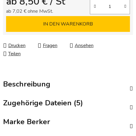
ab
8,50 €
/ St
ab
7,02 €
ohne MwSt.
Verkaufspreis:
IN DEN WARENKORB
Drucken
Fragen
Ansehen
Teilen
Beschreibung
Zugehörige Dateien (5)
Marke
Berker