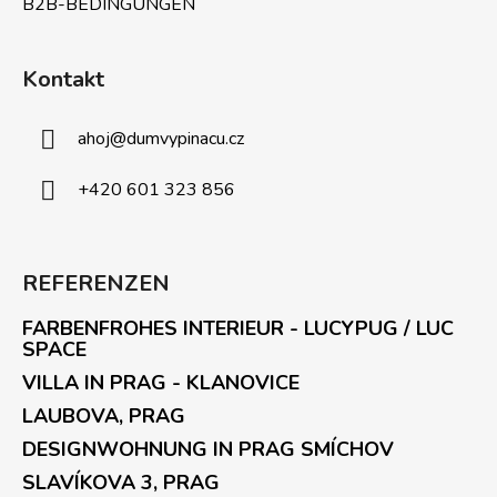
B2B-BEDINGUNGEN
Kontakt
ahoj
@
dumvypinacu.cz
+420 601 323 856
REFERENZEN
FARBENFROHES INTERIEUR - LUCYPUG / LUC
SPACE
VILLA IN PRAG - KLANOVICE
LAUBOVA, PRAG
DESIGNWOHNUNG IN PRAG SMÍCHOV
SLAVÍKOVA 3, PRAG