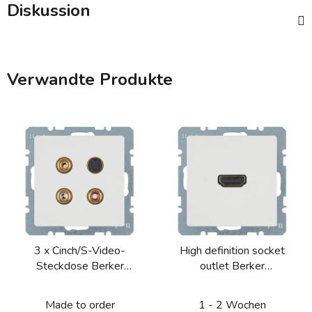
Diskussion
Verwandte Produkte
3 x Cinch/S-Video-
High definition socket
Steckdose Berker
outlet Berker
Q.1/Q.3/Q.7/Q.9
Q.1/Q.3/Q.7/Q.9
Made to order
1 - 2 Wochen