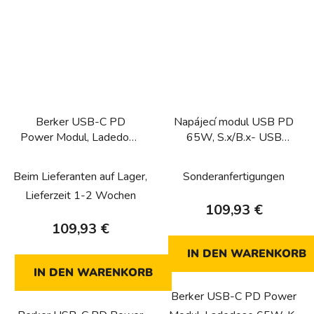
Berker USB-C PD
Napájecí modul USB PD
Power Modul, Ladedose
65W, S.x/B.x- USB
65W, K-Q
napájení
Beim Lieferanten auf Lager,
Sonderanfertigungen
Lieferzeit 1-2 Wochen
109,93 €
109,93 €
IN DEN WARENKORB
IN DEN WARENKORB
Berker USB-C PD Power