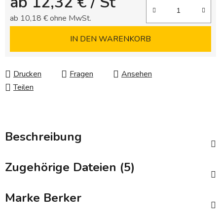
ab
12,32 €
/ St
ab
10,18 €
ohne MwSt.
Verkaufspreis:
IN DEN WARENKORB
Drucken
Fragen
Ansehen
Teilen
Beschreibung
Zugehörige Dateien (5)
Marke
Berker