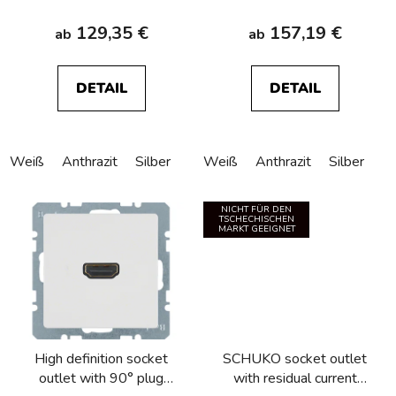
129,35 €
157,19 €
ab
ab
DETAIL
DETAIL
Weiß
Anthrazit
Silber
Weiß
Anthrazit
Silber
NICHT FÜR DEN
TSCHECHISCHEN
MARKT GEEIGNET
High definition socket
SCHUKO socket outlet
outlet with 90° plug
with residual current