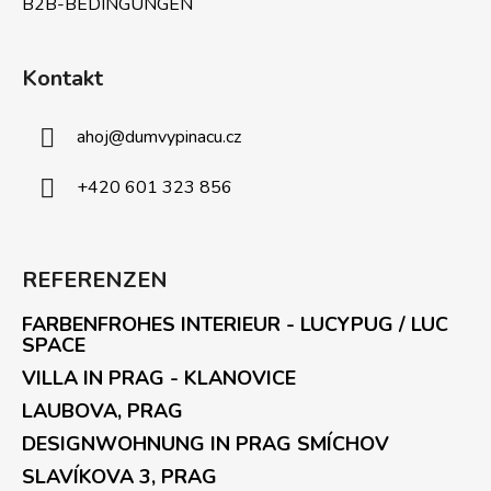
B2B-BEDINGUNGEN
Kontakt
ahoj
@
dumvypinacu.cz
+420 601 323 856
REFERENZEN
FARBENFROHES INTERIEUR - LUCYPUG / LUC
SPACE
VILLA IN PRAG - KLANOVICE
LAUBOVA, PRAG
DESIGNWOHNUNG IN PRAG SMÍCHOV
SLAVÍKOVA 3, PRAG