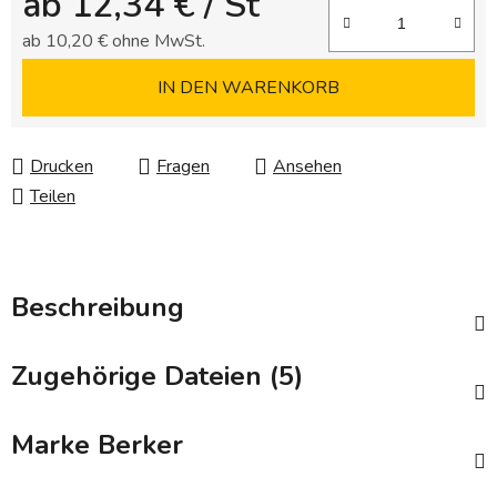
ab
12,34 €
/ St
ab
10,20 €
ohne MwSt.
Verkaufspreis:
IN DEN WARENKORB
Drucken
Fragen
Ansehen
Teilen
Beschreibung
Zugehörige Dateien (5)
Marke
Berker