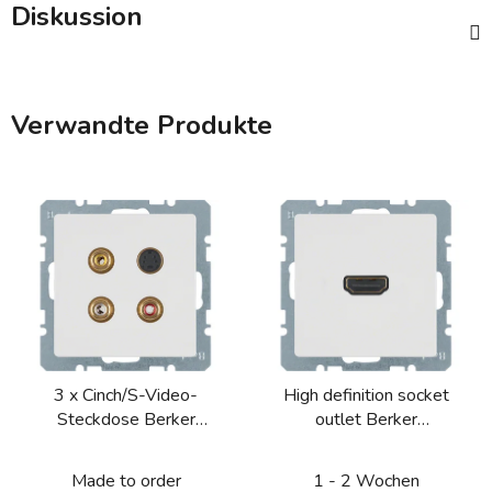
Diskussion
Verwandte Produkte
3 x Cinch/S-Video-
High definition socket
Steckdose Berker
outlet Berker
Q.1/Q.3/Q.7/Q.9
Q.1/Q.3/Q.7/Q.9
Made to order
1 - 2 Wochen