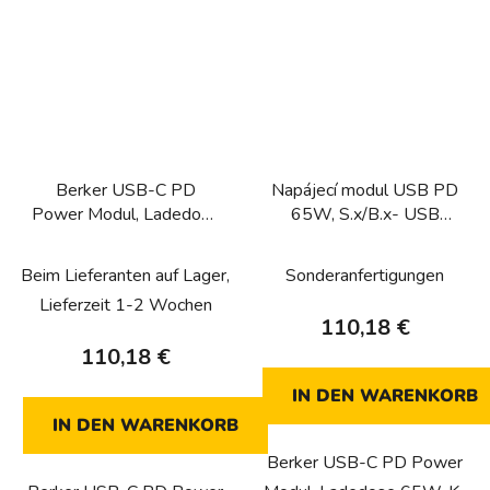
Berker USB-C PD
Napájecí modul USB PD
Power Modul, Ladedose
65W, S.x/B.x- USB
65W, K-Q
napájení
Beim Lieferanten auf Lager,
Sonderanfertigungen
Lieferzeit 1-2 Wochen
110,18 €
110,18 €
IN DEN WARENKORB
IN DEN WARENKORB
Berker USB-C PD Power