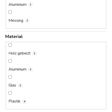
Aluminium
1
Messing
1
Material
Holz gebeizt
2
Aluminium
3
Glas
2
Plastik
4