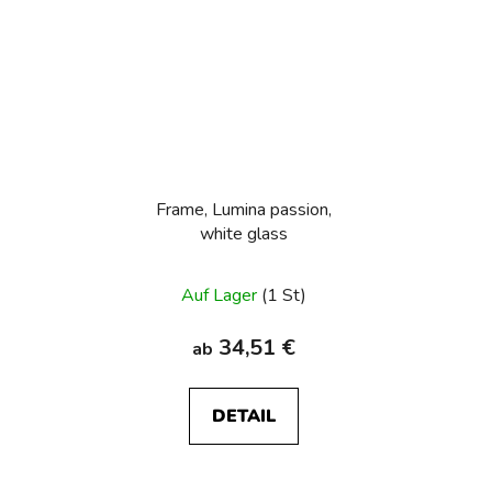
Frame, Lumina passion,
white glass
Auf Lager
(1 St)
34,51 €
ab
DETAIL