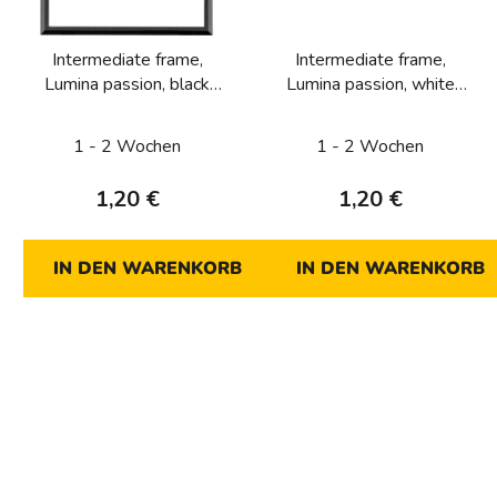
Intermediate frame,
Intermediate frame,
Lumina passion, black
Lumina passion, white
matt
glossy
1 - 2 Wochen
1 - 2 Wochen
1,20 €
1,20 €
IN DEN WARENKORB
IN DEN WARENKORB