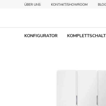
Zum
ÜBER UNS
KONTAKT/SHOWROOM
BLO
Inhalt
springen
KONFIGURATOR
KOMPLETTSCHALT