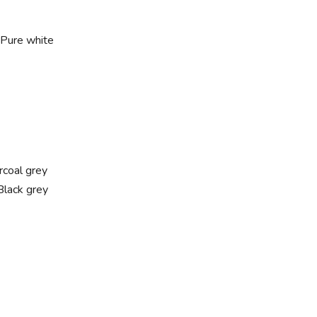
Pure white
arcoal grey
lack grey