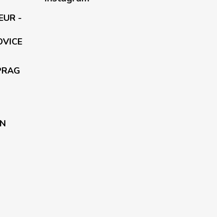
EUR -
OVICE
PRAG
EN