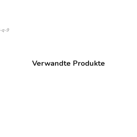
-q-9
Verwandte Produkte