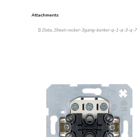
Attachments
Data_Sheet-rocker-3gang-berker-q-1-q-3-q-7