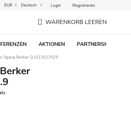
EUR
Deutsch
Login
Registrieren
 + LIEFERUNG
RÜCKGABEN
B2C-BEDINGUNGEN
WARENKORB LEEREN
WARENKORB
EFERENZEN
AKTIONEN
PARTNERSHIP
M
r 3gang Berker Q.1/Q.3/Q.7/Q.9
Berker
.9
ils