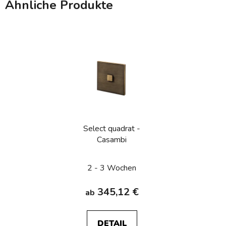
Ähnliche Produkte
Select quadrat -
Casambi
2 - 3 Wochen
345,12 €
ab
DETAIL