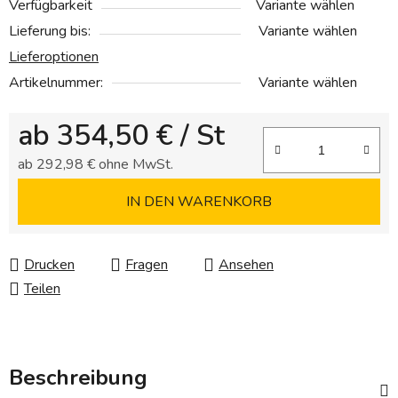
Verfügbarkeit
Variante wählen
Lieferung bis:
Variante wählen
Lieferoptionen
Artikelnummer:
Variante wählen
ab
354,50 €
/ St
ab
292,98 €
ohne MwSt.
Verkaufspreis:
IN DEN WARENKORB
Drucken
Fragen
Ansehen
Teilen
Beschreibung