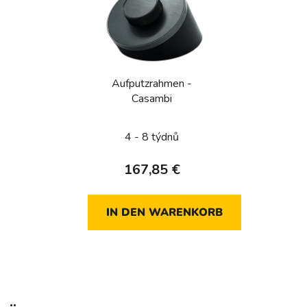
Aufputzrahmen -
Casambi
4 - 8 týdnů
167,85 €
IN DEN WARENKORB