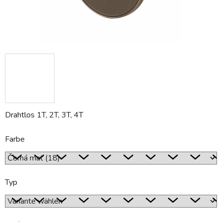
Drahtlos 1T, 2T, 3T, 4T
Farbe
Typ