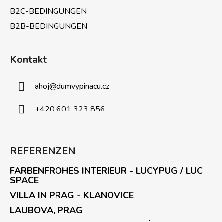
B2C-BEDINGUNGEN
B2B-BEDINGUNGEN
Kontakt
ahoj
@
dumvypinacu.cz
+420 601 323 856
REFERENZEN
FARBENFROHES INTERIEUR - LUCYPUG / LUC
SPACE
VILLA IN PRAG - KLANOVICE
LAUBOVA, PRAG