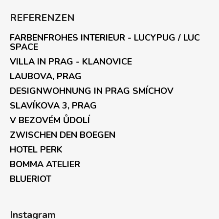
REFERENZEN
FARBENFROHES INTERIEUR - LUCYPUG / LUC
SPACE
VILLA IN PRAG - KLANOVICE
LAUBOVA, PRAG
DESIGNWOHNUNG IN PRAG SMÍCHOV
SLAVÍKOVA 3, PRAG
V BEZOVÉM ŮDOLÍ
ZWISCHEN DEN BOEGEN
HOTEL PERK
BOMMA ATELIER
BLUERIOT
Instagram