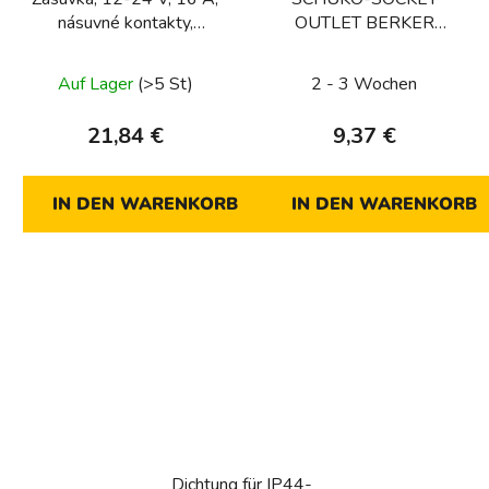
násuvné kontakty,
OUTLET BERKER
Integro přístroje, šedá,
B.MOBIL ANT
lesk
Auf Lager
(>5 St)
2 - 3 Wochen
21,84 €
9,37 €
IN DEN WARENKORB
IN DEN WARENKORB
Dichtung für IP44-