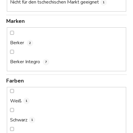
Nicht für den tschechischen Markt geeignet
1
Marken
Berker
2
Berker Integro
7
Farben
Weiß
1
Schwarz
1