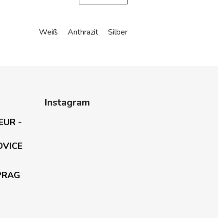
Weiß
Anthrazit
Silber
Instagram
EUR -
OVICE
PRAG