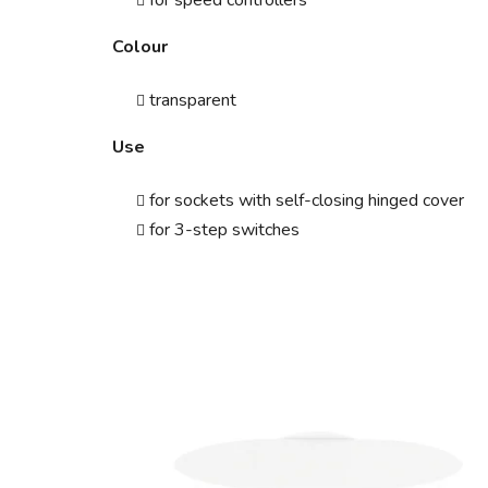
Colour
transparent
Use
for sockets with self-closing hinged cover
for 3-step switches