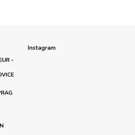
Instagram
EUR -
OVICE
PRAG
EN