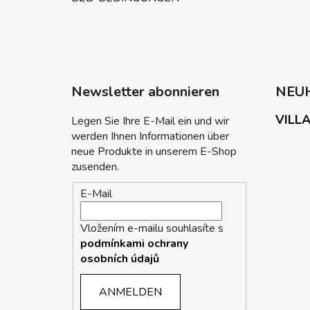
Newsletter abonnieren
NEU
VILLA
Legen Sie Ihre E-Mail ein und wir
werden Ihnen Informationen über
neue Produkte in unserem E-Shop
zusenden.
E-Mail
Vložením e-mailu souhlasíte s
podmínkami ochrany
osobních údajů
ANMELDEN