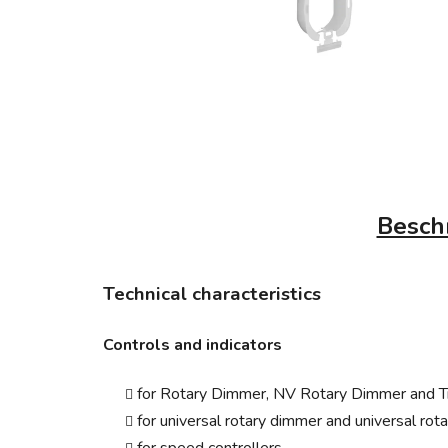
Besch
Technical characteristics
Controls and indicators
for Rotary Dimmer, NV Rotary Dimmer and T
for universal rotary dimmer and universal rot
for speed controllers