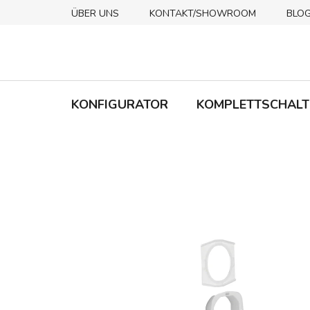
Zum
ÜBER UNS
KONTAKT/SHOWROOM
BLO
Inhalt
springen
KONFIGURATOR
KOMPLETTSCHALT