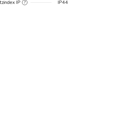
tzindex IP
IP44
?